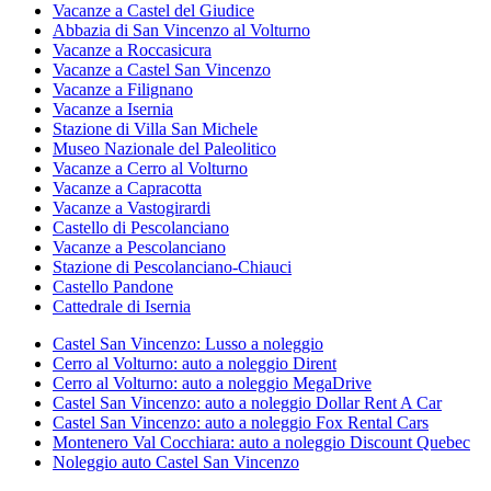
Vacanze a Castel del Giudice
Abbazia di San Vincenzo al Volturno
Vacanze a Roccasicura
Vacanze a Castel San Vincenzo
Vacanze a Filignano
Vacanze a Isernia
Stazione di Villa San Michele
Museo Nazionale del Paleolitico
Vacanze a Cerro al Volturno
Vacanze a Capracotta
Vacanze a Vastogirardi
Castello di Pescolanciano
Vacanze a Pescolanciano
Stazione di Pescolanciano-Chiauci
Castello Pandone
Cattedrale di Isernia
Castel San Vincenzo: Lusso a noleggio
Cerro al Volturno: auto a noleggio Dirent
Cerro al Volturno: auto a noleggio MegaDrive
Castel San Vincenzo: auto a noleggio Dollar Rent A Car
Castel San Vincenzo: auto a noleggio Fox Rental Cars
Montenero Val Cocchiara: auto a noleggio Discount Quebec
Noleggio auto Castel San Vincenzo