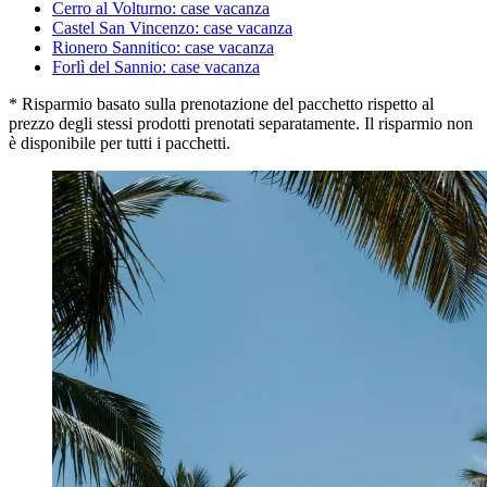
Cerro al Volturno: case vacanza
Castel San Vincenzo: case vacanza
Rionero Sannitico: case vacanza
Forlì del Sannio: case vacanza
* Risparmio basato sulla prenotazione del pacchetto rispetto al
prezzo degli stessi prodotti prenotati separatamente. Il risparmio non
è disponibile per tutti i pacchetti.