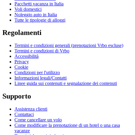
Pacchetti vacanza in Italia
Voli domestici
Noleggio auto in Italia
Tutte le tipologie di alloggi
Regolamenti
Termini e condizioni generali (prenotazioni Vrbo escluse)
Termini e condizioni di Vrbo
Accessibilità
Privacy
Cookie
Condizioni per l'utilizzo
Informazioni legali/Contatti
Linee guida sui contenuti e segnalazione dei contenuti
Supporto
Assistenza clienti
Contattaci
Come cancellare un volo
Come modificare la prenotazione di un hotel o una casa
vacanze