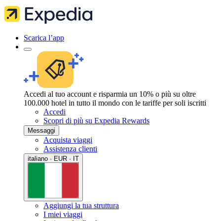
Scarica l’app
Accedi al tuo account e risparmia un 10% o più su oltre
100.000 hotel in tutto il mondo con le tariffe per soli iscritti
Accedi
Scopri di più su Expedia Rewards
Messaggi
Acquista viaggi
Assistenza clienti
italiano · EUR · IT
Aggiungi la tua struttura
I miei viaggi