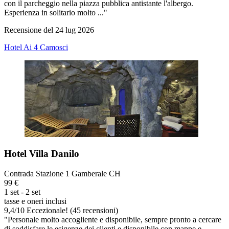
con il parcheggio nella piazza pubblica antistante l'albergo.
Esperienza in solitario molto ..."
Recensione del 24 lug 2026
Hotel Ai 4 Camosci
Hotel Villa Danilo
Contrada Stazione 1 Gamberale CH
99 €
1 set - 2 set
tasse e oneri inclusi
9,4
/
10
Eccezionale! (45 recensioni)
"Personale molto accogliente e disponibile, sempre pronto a cercare
di soddisfare le esigenze dei clienti e disponibile con mappe e