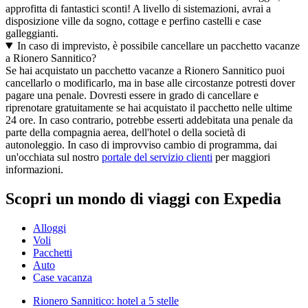
approfitta di fantastici sconti! A livello di sistemazioni, avrai a
disposizione ville da sogno, cottage e perfino castelli e case
galleggianti.
In caso di imprevisto, è possibile cancellare un pacchetto vacanze
a Rionero Sannitico?
Se hai acquistato un pacchetto vacanze a Rionero Sannitico puoi
cancellarlo o modificarlo, ma in base alle circostanze potresti dover
pagare una penale. Dovresti essere in grado di cancellare e
riprenotare gratuitamente se hai acquistato il pacchetto nelle ultime
24 ore. In caso contrario, potrebbe esserti addebitata una penale da
parte della compagnia aerea, dell'hotel o della società di
autonoleggio. In caso di improvviso cambio di programma, dai
un'occhiata sul nostro
portale del servizio clienti
per maggiori
informazioni.
Scopri un mondo di viaggi con Expedia
Alloggi
Voli
Pacchetti
Auto
Case vacanza
Rionero Sannitico: hotel a 5 stelle