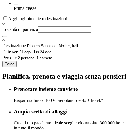
Prima classe
Aggiungi più date o destinazioni
Località di partenza
Destinazione
Date
Persone
Cerca
Pianifica, prenota e viaggia senza pensieri
Prenotare insieme conviene
Risparmia fino a 300 € prenotando volo + hotel.*
Ampia scelta di alloggi
Crea il tuo pacchetto ideale scegliendo tra oltre 300.000 hotel
in tutto il mondo.