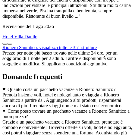
indicazioni per visitare le principali attrazioni. Struttura molto carina
immersa nel verde, Piscina tranquilla e ben tenuta, sempre
disponibile. Ristorante di buon livello ..."
Recensione del 1 ago 2026
Hotel Villa Danilo
Rionero Sannitico: visualizza tutte le 351 strutture
Prezzo per notte più basso trovato nelle ultime 24 ore, per un
soggiorno di 1 notte per 2 adulti. Tariffe e disponibilità sono
soggette a modifica. Si applicano condizioni aggiuntive.
Domande frequenti
Quanto costa un pacchetto vacanze a Rionero Sannitico?
Prenota insieme voli, hotel e noleggi auto e viaggia a Rionero
Sannitico a partire da . Aggiungendo altri prodotti, risparmierai
ancora di più! Prenotare viaggi non è mai stato così economico...
Come posso trovare un pacchetto vacanze a Rionero Sannitico a
buon prezzo?
Grazie a un pacchetto vacanze a Rionero Sannitico, prenotare è
comodo e conveniente! Troverai offerte su voli, hotel e noleggi auto,
così potrai viaggiare senza spendere una fortuna. Acquistando più