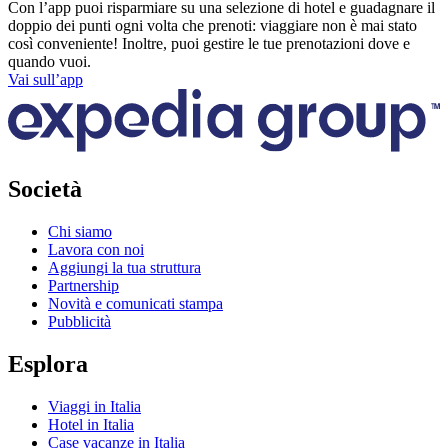
Con l’app puoi risparmiare su una selezione di hotel e guadagnare il
doppio dei punti ogni volta che prenoti: viaggiare non è mai stato
così conveniente! Inoltre, puoi gestire le tue prenotazioni dove e
quando vuoi.
Vai sull’app
Società
Chi siamo
Lavora con noi
Aggiungi la tua struttura
Partnership
Novità e comunicati stampa
Pubblicità
Esplora
Viaggi in Italia
Hotel in Italia
Case vacanze in Italia