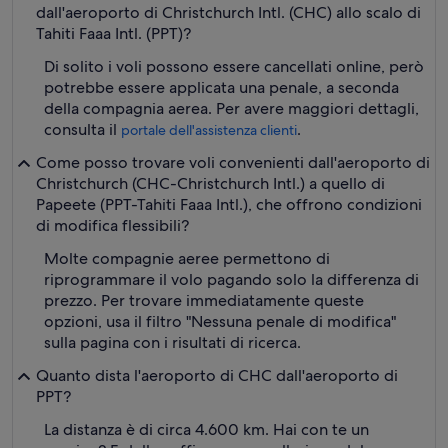
dall'aeroporto di Christchurch Intl. (CHC) allo scalo di
Tahiti Faaa Intl. (PPT)?
Di solito i voli possono essere cancellati online, però
potrebbe essere applicata una penale, a seconda
della compagnia aerea. Per avere maggiori dettagli,
consulta il
.
portale dell'assistenza clienti
Come posso trovare voli convenienti dall'aeroporto di
Christchurch (CHC-Christchurch Intl.) a quello di
Papeete (PPT-Tahiti Faaa Intl.), che offrono condizioni
di modifica flessibili?
Molte compagnie aeree permettono di
riprogrammare il volo pagando solo la differenza di
prezzo. Per trovare immediatamente queste
opzioni, usa il filtro "Nessuna penale di modifica"
sulla pagina con i risultati di ricerca.
Quanto dista l'aeroporto di CHC dall'aeroporto di
PPT?
La distanza è di circa 4.600 km. Hai con te un