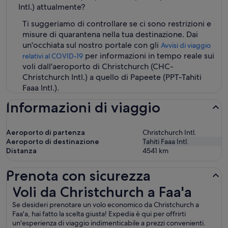
Intl.) attualmente?
Ti suggeriamo di controllare se ci sono restrizioni e
misure di quarantena nella tua destinazione. Dai
un'occhiata sul nostro portale con gli
Avvisi di viaggio
per informazioni in tempo reale sui
relativi al COVID-19
voli dall'aeroporto di Christchurch (CHC-
Christchurch Intl.) a quello di Papeete (PPT-Tahiti
Faaa Intl.).
Informazioni di viaggio
Aeroporto di partenza
Christchurch Intl.
Aeroporto di destinazione
Tahiti Faaa Intl.
Distanza
4541
km
Prenota con sicurezza
Voli da Christchurch a Faa'a
Voli da Christchurch a Faa'a
Se desideri prenotare un volo economico da Christchurch a
Faa'a, hai fatto la scelta giusta! Expedia è qui per offrirti
un'esperienza di viaggio indimenticabile a prezzi convenienti.