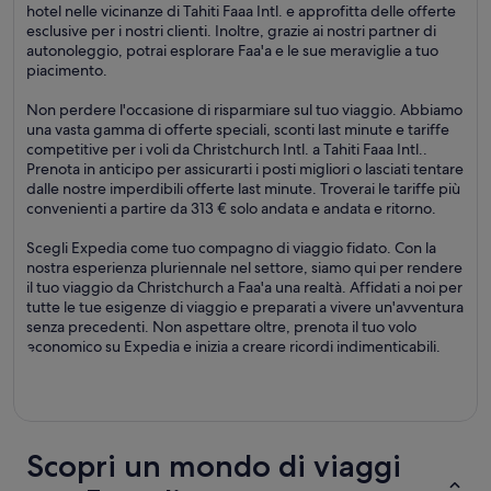
hotel nelle vicinanze di Tahiti Faaa Intl. e approfitta delle offerte
esclusive per i nostri clienti. Inoltre, grazie ai nostri partner di
autonoleggio, potrai esplorare Faa'a e le sue meraviglie a tuo
piacimento.
Non perdere l'occasione di risparmiare sul tuo viaggio. Abbiamo
una vasta gamma di offerte speciali, sconti last minute e tariffe
competitive per i voli da Christchurch Intl. a Tahiti Faaa Intl..
Prenota in anticipo per assicurarti i posti migliori o lasciati tentare
dalle nostre imperdibili offerte last minute. Troverai le tariffe più
convenienti a partire da 313 € solo andata e andata e ritorno.
Scegli Expedia come tuo compagno di viaggio fidato. Con la
nostra esperienza pluriennale nel settore, siamo qui per rendere
il tuo viaggio da Christchurch a Faa'a una realtà. Affidati a noi per
tutte le tue esigenze di viaggio e preparati a vivere un'avventura
senza precedenti. Non aspettare oltre, prenota il tuo volo
economico su Expedia e inizia a creare ricordi indimenticabili.
Scopri un mondo di viaggi