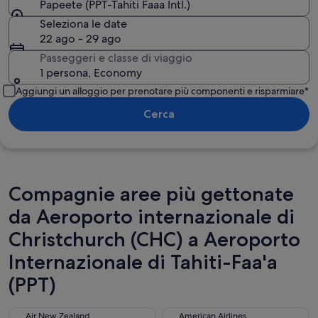
Papeete (PPT-Tahiti Faaa Intl.)
Seleziona le date
22 ago - 29 ago
Passeggeri e classe di viaggio
1 persona, Economy
Aggiungi un alloggio per prenotare più componenti e risparmiare*
Cerca
Compagnie aree più gettonate
da Aeroporto internazionale di
Christchurch (CHC) a Aeroporto
Internazionale di Tahiti-Faa'a
(PPT)
Air New Zealand
American Airlines
Air New Zealand
American Airlines