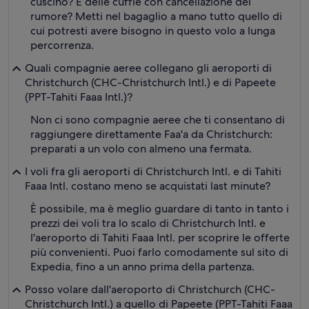
cuscino? E delle cuffie con cancellazione del
rumore? Metti nel bagaglio a mano tutto quello di
cui potresti avere bisogno in questo volo a lunga
percorrenza.
Quali compagnie aeree collegano gli aeroporti di
Christchurch (CHC-Christchurch Intl.) e di Papeete
(PPT-Tahiti Faaa Intl.)?
Non ci sono compagnie aeree che ti consentano di
raggiungere direttamente Faa'a da Christchurch:
preparati a un volo con almeno una fermata.
I voli fra gli aeroporti di Christchurch Intl. e di Tahiti
Faaa Intl. costano meno se acquistati last minute?
È possibile, ma è meglio guardare di tanto in tanto i
prezzi dei voli tra lo scalo di Christchurch Intl. e
l'aeroporto di Tahiti Faaa Intl. per scoprire le offerte
più convenienti. Puoi farlo comodamente sul sito di
Expedia, fino a un anno prima della partenza.
Posso volare dall'aeroporto di Christchurch (CHC-
Christchurch Intl.) a quello di Papeete (PPT-Tahiti Faaa