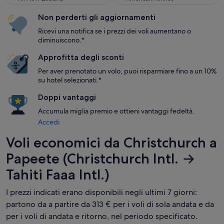
Non perderti gli aggiornamenti
Ricevi una notifica se i prezzi dei voli aumentano o
diminuiscono.*
Approfitta degli sconti
Per aver prenotato un volo, puoi risparmiare fino a un 10%
su hotel selezionati.*
Doppi vantaggi
Accumula miglia premio e ottieni vantaggi fedeltà.
Accedi
Voli economici da Christchurch a
Papeete (Christchurch Intl. →
Tahiti Faaa Intl.)
I prezzi indicati erano disponibili negli ultimi 7 giorni:
partono da a partire da 313 € per i voli di sola andata e da
per i voli di andata e ritorno, nel periodo specificato.