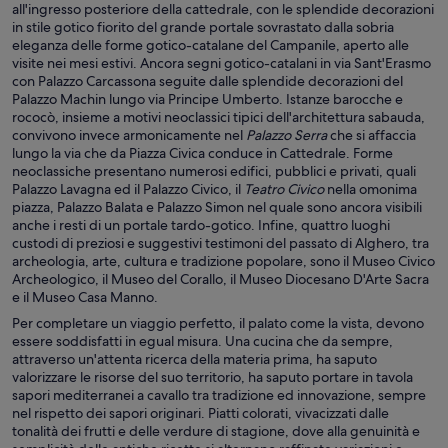
all'ingresso posteriore della cattedrale, con le splendide decorazioni
in stile gotico fiorito del grande portale sovrastato dalla sobria
eleganza delle forme gotico-catalane del Campanile, aperto alle
visite nei mesi estivi. Ancora segni gotico-catalani in via Sant'Erasmo
con Palazzo Carcassona seguite dalle splendide decorazioni del
Palazzo Machin lungo via Principe Umberto. Istanze barocche e
rococò, insieme a motivi neoclassici tipici dell'architettura sabauda,
convivono invece armonicamente nel
Palazzo Serra
che si affaccia
lungo la via che da Piazza Civica conduce in Cattedrale. Forme
neoclassiche presentano numerosi edifici, pubblici e privati, quali
Palazzo Lavagna ed il Palazzo Civico, il
Teatro Civico
nella omonima
piazza, Palazzo Balata e Palazzo Simon nel quale sono ancora visibili
anche i resti di un portale tardo-gotico. Infine, quattro luoghi
custodi di preziosi e suggestivi testimoni del passato di Alghero, tra
archeologia, arte, cultura e tradizione popolare, sono il Museo Civico
Archeologico, il Museo del Corallo, il Museo Diocesano D'Arte Sacra
e il Museo Casa Manno.
Per completare un viaggio perfetto, il palato come la vista, devono
essere soddisfatti in egual misura. Una cucina che da sempre,
attraverso un'attenta ricerca della materia prima, ha saputo
valorizzare le risorse del suo territorio, ha saputo portare in tavola
sapori mediterranei a cavallo tra tradizione ed innovazione, sempre
nel rispetto dei sapori originari. Piatti colorati, vivacizzati dalle
tonalità dei frutti e delle verdure di stagione, dove alla genuinità e