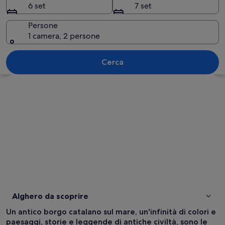
6 set
7 set
Persone
1 camera, 2 persone
Una spiaggia affollata con ombrelloni 
Cerca
Guarda la mappa
Alghero da scoprire
Un antico borgo catalano sul mare, un'infinità di colori e
paesaggi, storie e leggende di antiche civiltà, sono le