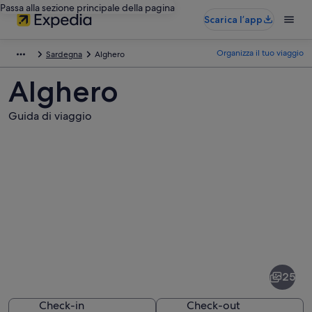
Passa alla sezione principale della pagina
Scarica l’app
Organizza il tuo viaggio
Sardegna
Alghero
Alghero
Guida di viaggio
Foto
di
Alghero
25
Check-in
Check-out