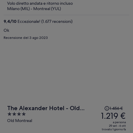
5
Volo diretto andata e ritorno incluso
è
Milano (MIL) - Montreal (YUL)
1.345 €
a
9,4
/
10
Eccezionale! (1.677 recensioni)
persona
Ok
Recensione del 3 ago 2023
Il
The Alexander Hotel - Old
1.456 €
prezzo
1.219 €
4
Montreal
era
out
Old Montreal
a persona
1.456 €,
of
29 set - 6 ott
trovato 1 giorno fa
ora