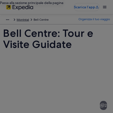
Passa alla sezione principale della pagina
Scarica l’app
Organizza il tuo viaggio
Montréal
Bell Centre
Bell Centre: Tour e
Visite Guidate
Foto
di
Bell
2
Centre