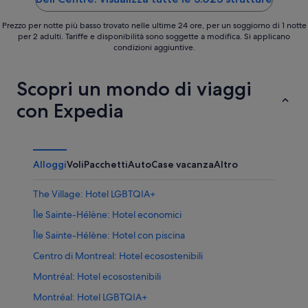
Prezzo per notte più basso trovato nelle ultime 24 ore, per un soggiorno di 1 notte
per 2 adulti. Tariffe e disponibilità sono soggette a modifica. Si applicano
condizioni aggiuntive.
Scopri un mondo di viaggi
con Expedia
Alloggi
Voli
Pacchetti
Auto
Case vacanza
Altro
The Village: Hotel LGBTQIA+
Île Sainte-Hélène: Hotel economici
Île Sainte-Hélène: Hotel con piscina
Centro di Montreal: Hotel ecosostenibili
Montréal: Hotel ecosostenibili
Montréal: Hotel LGBTQIA+