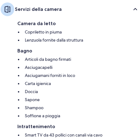
Servizi della camera
Camera da letto
Copriletto in piuma
Lenzuola fornite dalla struttura
Bagno
Articoli da bagno firmati
Asciugacapelli
Asciugamani forniti in loco
Carta igienica
Doccia
Sapone
Shampoo
Soffione a pioggia
Intrattenimento
Smart TV da 43 pollici con canali via cavo