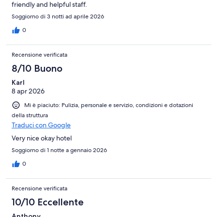
friendly and helpful staff.
Soggiorno di 3 notti ad aprile 2026
0
Recensione verificata
8/10 Buono
Karl
8 apr 2026
Mi è piaciuto: Pulizia, personale e servizio, condizioni e dotazioni
della struttura
Traduci con Google
Very nice okay hotel
Soggiorno di 1 notte a gennaio 2026
0
Recensione verificata
10/10 Eccellente
Anthony