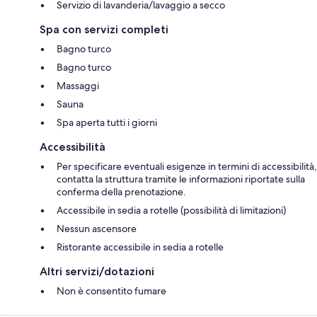
Servizio di lavanderia/lavaggio a secco
Spa con servizi completi
Bagno turco
Bagno turco
Massaggi
Sauna
Spa aperta tutti i giorni
Accessibilità
Per specificare eventuali esigenze in termini di accessibilità,
contatta la struttura tramite le informazioni riportate sulla
conferma della prenotazione.
Accessibile in sedia a rotelle (possibilità di limitazioni)
Nessun ascensore
Ristorante accessibile in sedia a rotelle
Altri servizi/dotazioni
Non è consentito fumare