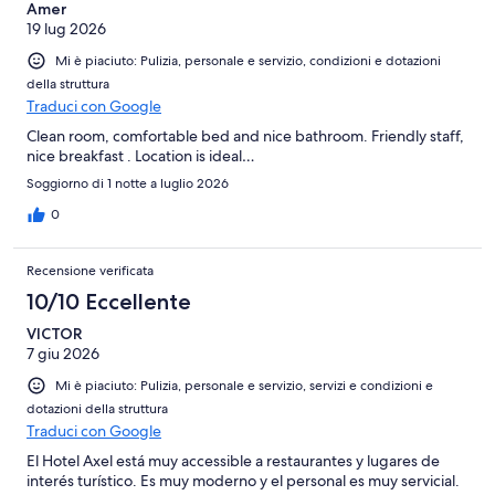
Amer
19 lug 2026
Mi è piaciuto: Pulizia, personale e servizio, condizioni e dotazioni
della struttura
Traduci con Google
Clean room, comfortable bed and nice bathroom. Friendly staff,
nice breakfast . Location is ideal…
Soggiorno di 1 notte a luglio 2026
0
Recensione verificata
10/10 Eccellente
VICTOR
7 giu 2026
Mi è piaciuto: Pulizia, personale e servizio, servizi e condizioni e
dotazioni della struttura
Traduci con Google
El Hotel Axel está muy accessible a restaurantes y lugares de
interés turístico. Es muy moderno y el personal es muy servicial.