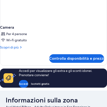
Camera
Per 4 persone
Wi-Fi gratuito
Altri
Scopri di più
dettagli
per
Controlla disponibilità e prezzi
Camera
Accedi per visualizzare gli extra e gli sconti idonei.
Prenotare conviene!
Accedi
Iscriviti gratis
Informazioni sulla zona