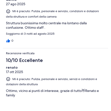
27 ago 2025
Mi è piaciuto: Pulizia, personale e servizio, condizioni e dotazioni
della struttura e comfort della camera
Struttura buonissima molto centrale ma lontano dalla
confusione. Ottimo staff .
Soggiorno di 3 notti ad agosto 2025
0
Recensione verificata
10/10 Eccellente
renato
17 ott 2025
Mi è piaciuto: Pulizia, personale e servizio, servizi e condizioni e
dotazioni della struttura
Ottimo, vicino ai punti di interesse, grazie di tutto👋Renato e
family