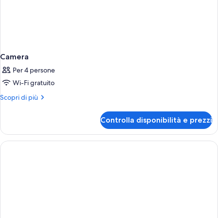
Camera
Per 4 persone
Wi-Fi gratuito
Altri
Scopri di più
dettagli
per
Controlla disponibilità e prezzi
Camera