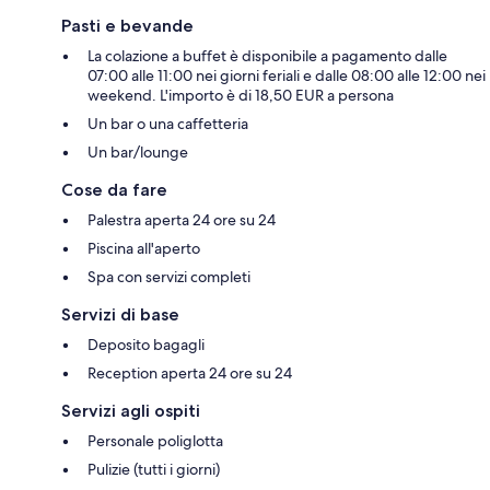
Pasti e bevande
La colazione a buffet è disponibile a pagamento dalle
07:00 alle 11:00 nei giorni feriali e dalle 08:00 alle 12:00 nei
weekend. L'importo è di 18,50 EUR a persona
Un bar o una caffetteria
Un bar/lounge
Cose da fare
Palestra aperta 24 ore su 24
Piscina all'aperto
Spa con servizi completi
Servizi di base
Deposito bagagli
Reception aperta 24 ore su 24
Servizi agli ospiti
Personale poliglotta
Pulizie (tutti i giorni)