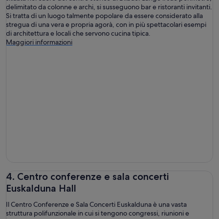
delimitato da colonne e archi, si susseguono bar e ristoranti invitanti.
Si tratta di un luogo talmente popolare da essere considerato alla
stregua di una vera e propria agorà, con in più spettacolari esempi
di architettura e locali che servono cucina tipica.
Maggiori informazioni
4. Centro conferenze e sala concerti
Euskalduna Hall
Il Centro Conferenze e Sala Concerti Euskalduna è una vasta
struttura polifunzionale in cui si tengono congressi, riunioni e