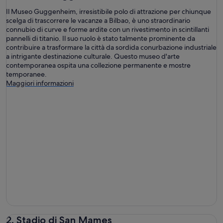
Il Museo Guggenheim, irresistibile polo di attrazione per chiunque
scelga di trascorrere le vacanze a Bilbao, è uno straordinario
connubio di curve e forme ardite con un rivestimento in scintillanti
pannelli di titanio. Il suo ruolo è stato talmente prominente da
contribuire a trasformare la città da sordida conurbazione industriale
a intrigante destinazione culturale. Questo museo d'arte
contemporanea ospita una collezione permanente e mostre
temporanee.
Maggiori informazioni
2. Stadio di San Mames