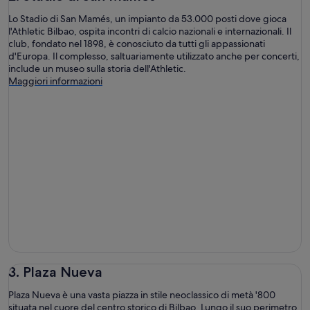
Lo Stadio di San Mamés, un impianto da 53.000 posti dove gioca
l'Athletic Bilbao, ospita incontri di calcio nazionali e internazionali. Il
club, fondato nel 1898, è conosciuto da tutti gli appassionati
d'Europa. Il complesso, saltuariamente utilizzato anche per concerti,
include un museo sulla storia dell'Athletic.
Maggiori informazioni
3. Plaza Nueva
Plaza Nueva è una vasta piazza in stile neoclassico di metà '800
situata nel cuore del centro storico di Bilbao. Lungo il suo perimetro,