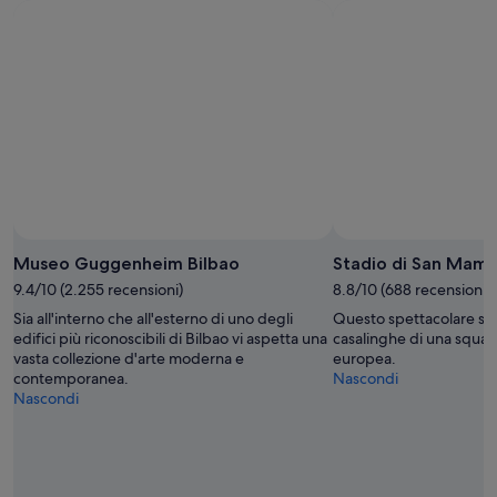
Museo Guggenheim Bilbao
Stadio di San Mam
9.4/10 (2.255 recensioni)
8.8/10 (688 recensioni)
Sia all'interno che all'esterno di uno degli
Questo spettacolare sta
edifici più riconoscibili di Bilbao vi aspetta una
casalinghe di una squadr
vasta collezione d'arte moderna e
europea.
contemporanea.
Nascondi
Nascondi