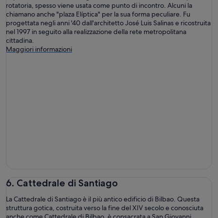
rotatoria, spesso viene usata come punto di incontro. Alcuni la
chiamano anche "plaza Elíptica" per la sua forma peculiare. Fu
progettata negli anni '40 dall'architetto José Luis Salinas e ricostruita
nel 1997 in seguito alla realizzazione della rete metropolitana
cittadina.
Maggiori informazioni
6. Cattedrale di Santiago
La Cattedrale di Santiago è il più antico edificio di Bilbao. Questa
struttura gotica, costruita verso la fine del XIV secolo e conosciuta
anche come Cattedrale di Bilbao, è consacrata a San Giovanni