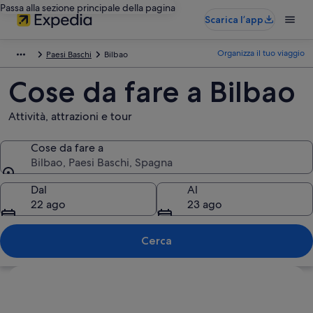
Passa alla sezione principale della pagina
Scarica l’app
Organizza il tuo viaggio
Paesi Baschi
Bilbao
Cose da fare a Bilbao
Attività, attrazioni e tour
Cose da fare a
Bilbao, Paesi Baschi, Spagna
Cose da fare a
Dal
Al
22 ago
23 ago
Cerca
Guarda la mappa