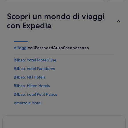
Scopri un mondo di viaggi
con Expedia
Alloggi
Voli
Pacchetti
Auto
Case vacanza
Bilbao: hotel Motel One
Bilbao: hotel Paradores
Bilbao: NH Hotels
Bilbao: Hilton Hotels
Bilbao: hotel Petit Palace
Ametzola: hotel
Museo Guggenheim Bilbao: hotel nelle vicinanze
San Francisco: hotel