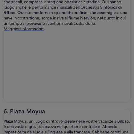
spettacoli, compresa la stagione operistica cittadina. Qui hanno
luogo anche le performance musicali dell'Orchestra Sinfonica di
Bilbao. Questo moderno e splendido edificio, che assomiglia a una
nave in costruzione, sorge in riva al fiume Nervión, nel punto in cui
un tempo si trovavano i cantieri navali Euskalduna.
Maggiori informazioni
5. Plaza Moyua
Plaza Moyua, un luogo di ritrovo ideale nelle vostre vacanze a Bilbao,
è una vasta e graziosa piazza nel quartiere centrale di Abando,
impreziosita da aiuole all'inglese e alla francese. Sebbene ospiti una