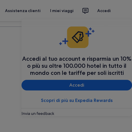
Assistenza clienti
I miei viaggi
Accedi
Organizza il tuo viaggio
Accedi al tuo account e risparmia un 10%
o più su oltre 100.000 hotel in tutto il
mondo con le tariffe per soli iscritti
Accedi
Scopri di più su Expedia Rewards
Invia un feedback