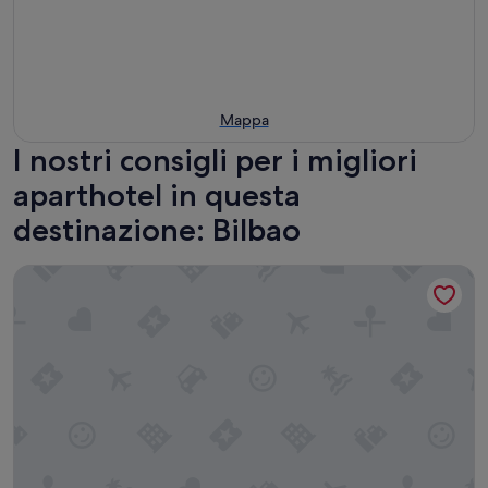
Mappa
I nostri consigli per i migliori
aparthotel in questa
destinazione: Bilbao
Bilbao City Center by abba Suites