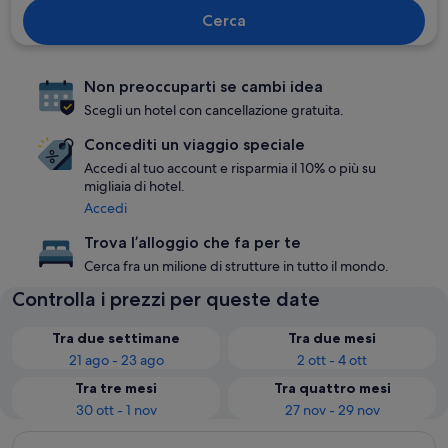
Cerca
Non preoccuparti se cambi idea
Scegli un hotel con cancellazione gratuita.
Concediti un viaggio speciale
Accedi al tuo account e risparmia il 10% o più su
migliaia di hotel.
Accedi
Trova l’alloggio che fa per te
Cerca fra un milione di strutture in tutto il mondo.
Controlla i prezzi per queste date
Tra due settimane
Tra due mesi
21 ago - 23 ago
2 ott - 4 ott
Tra tre mesi
Tra quattro mesi
30 ott - 1 nov
27 nov - 29 nov