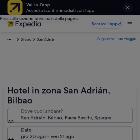
Vai sull’app
Accedi a sconti immediati con l’app
Passa alla sezione principale della pagina
Scarica l’app
Organizza il tuo viaggio
Bilbao
San Adrián
Hotel in zona San Adrián,
Bilbao
Dove vuoi andare?
San Adrián, Bilbao, Paesi Baschi, Spagna
Date
gio 20 ago - ven 21 ago