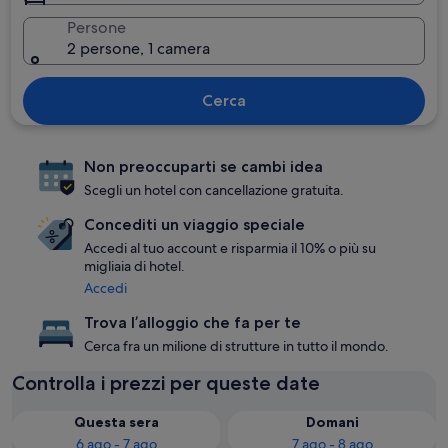
Persone
2 persone, 1 camera
Cerca
Non preoccuparti se cambi idea
Scegli un hotel con cancellazione gratuita.
Concediti un viaggio speciale
Accedi al tuo account e risparmia il 10% o più su
migliaia di hotel.
Accedi
Trova l’alloggio che fa per te
Cerca fra un milione di strutture in tutto il mondo.
Controlla i prezzi per queste date
Questa sera
Domani
6 ago - 7 ago
7 ago - 8 ago