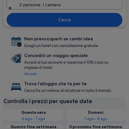
2 persone, 1 camera
Cerca
Non preoccuparti se cambi idea
Scegli un hotel con cancellazione gratuita.
Concediti un viaggio speciale
Accedi al tuo account e risparmia il 10% o più su
migliaia di hotel.
Accedi
Trova l’alloggio che fa per te
Cerca fra un milione di strutture in tutto il mondo.
Controlla i prezzi per queste date
Questa sera
Domani
6 ago - 7 ago
7 ago - 8 ago
Questo fine settimana
Il prossimo fine settimana