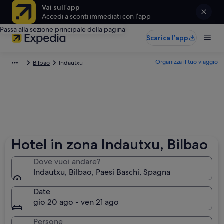
Vai sull’app
Accedi a sconti immediati con l’app
Passa alla sezione principale della pagina
Scarica l’app
Organizza il tuo viaggio
Bilbao
Indautxu
Hotel in zona Indautxu, Bilbao
Dove vuoi andare?
Indautxu, Bilbao, Paesi Baschi, Spagna
Date
gio 20 ago - ven 21 ago
Persone