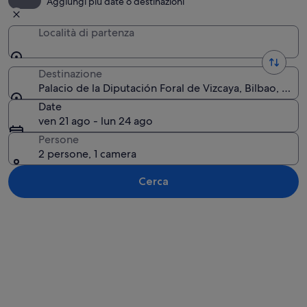
Aggiungi più date o destinazioni
Località di partenza
Destinazione
Palacio de la Diputación Foral de Vizcaya, Bilbao, Paes
Date
ven 21 ago - lun 24 ago
Persone
2 persone, 1 camera
Cerca
Guarda la mappa