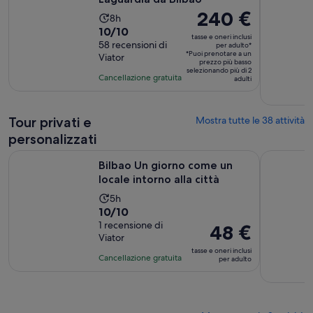
Il
240 €
L’attività
8h
prezzo
Valutazione
10/10
dura
tasse e oneri inclusi
è
di
58 recensioni di
8
per adulto*
*Puoi prenotare a un
Viator
240 €
10.0
ore
prezzo più basso
selezionando più di 2
per
su
Cancellazione gratuita
adulti
adulto*
10,
sulla
base
Tour privati e
Mostra tutte le 38 attività
di
personalizzati
58
Apertura i
Bilbao Un giorno come un locale intorno alla città
Tour intera
recensioni
Bilbao Un giorno come un
locale intorno alla città
L’attività
5h
Valutazione
10/10
dura
di
1 recensione di
5
Il
48 €
Viator
10.0
ore
prezzo
tasse e oneri inclusi
su
è
Cancellazione gratuita
per adulto
10,
48 €
sulla
per
base
adulto