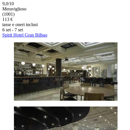
9,0/10
Meraviglioso
(1001)
113 €
tasse e oneri inclusi
6 set - 7 set
Spirit Hotel Gran Bilbao