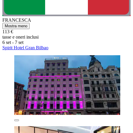
FRANCESCA
Mostra meno
113 €
tasse e oneri inclusi
6 set - 7 set
Spirit Hotel Gran Bilbao