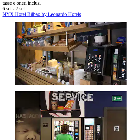
tasse e oneri inclusi
6 set - 7 set
NYX Hotel Bilbao by Leonardo Hotels