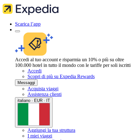
Scarica l’app
Accedi al tuo account e risparmia un 10% o più su oltre
100.000 hotel in tutto il mondo con le tariffe per soli iscritti
Accedi
Scopri di più su Expedia Rewards
Messaggi
Acquista viaggi
Assistenza clienti
italiano · EUR · IT
Aggiungi la tua struttura
I miei viaggi