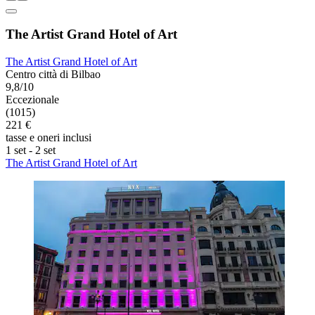
The Artist Grand Hotel of Art
The Artist Grand Hotel of Art
Centro città di Bilbao
9,8/10
Eccezionale
(1015)
221 €
tasse e oneri inclusi
1 set - 2 set
The Artist Grand Hotel of Art