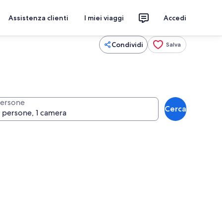
Assistenza clienti
I miei viaggi
Accedi
Condividi
Salva
ersone
Cerca