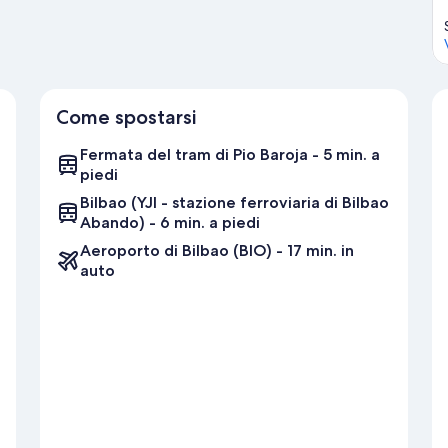
Come spostarsi
Fermata del tram di Pio Baroja - 5 min. a
piedi
Bilbao (YJI - stazione ferroviaria di Bilbao
Abando) - 6 min. a piedi
Aeroporto di Bilbao (BIO) - 17 min. in
auto