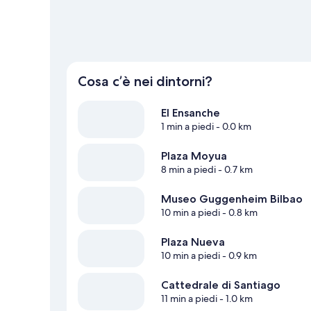
Cosa c’è nei dintorni?
El Ensanche
1 min a piedi
- 0.0 km
Plaza Moyua
8 min a piedi
- 0.7 km
Museo Guggenheim Bilbao
10 min a piedi
- 0.8 km
Plaza Nueva
10 min a piedi
- 0.9 km
Cattedrale di Santiago
11 min a piedi
- 1.0 km