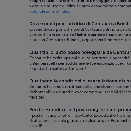
Scopri fantastiche offerte di auto a noleggio al miglior p
viaggio e al luogo di ritiro. Le auto economiche o compat
autonoleggi a Brindisi
.
Dove sono i punti di ritiro di Centauro a Brindi
Ci sono diversi punti di ritiro di Centauro a Brindisi o n
aeroporto o in centro. Le filiali di quartiere ti assicurano
auto con Centauro a Brindisi, oppure usa il motore di rice
Quali tipi di auto posso noleggiare da Centaur
Centauro ha molte opzioni di auto per tutte le necessità. 
un'ampia scelta per soddisfare le tue esigenze. Scegli tr
Expedia.it ti aiuterà ad arrivarci!
Quali sono le condizioni di cancellazione di u
Centauro ha condizioni di cancellazione diverse a seco
rimborsabili. Assicurati di aver compreso i termini della t
flessibili.
Perché Expedia.it è il posto migliore per pren
Il posto in cui prenoti è importante. Expedia.it offre una
di ottenere il veicolo giusto al miglior prezzo. Puoi anch
e soldi!