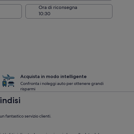
Ora di riconsegna
Acquista in modo intelligente
Confronta i noleggi auto per ottenere grandi
risparmi
indisi
n fantastico servizio clienti.