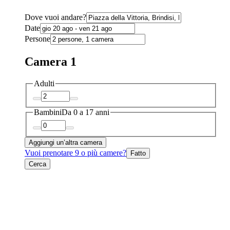
Dove vuoi andare?
Date
Persone
Camera 1
Adulti
Bambini
Da 0 a 17 anni
Aggiungi un’altra camera
Vuoi prenotare 9 o più camere?
Fatto
Cerca