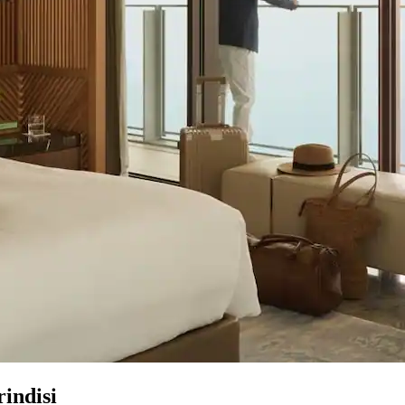
rindisi