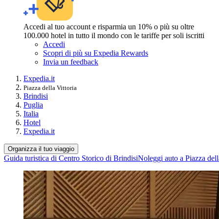
Accedi al tuo account e risparmia un 10% o più su oltre
100.000 hotel in tutto il mondo con le tariffe per soli iscritti
Accedi
Scopri di più su Expedia Rewards
Invia un feedback
Expedia.it
Piazza della Vittoria
Brindisi
Puglia
Italia
Hotel
Expedia.it
Organizza il tuo viaggio
Guida turistica di Centro Storico di Brindisi
Noleggi auto a Piazza dell