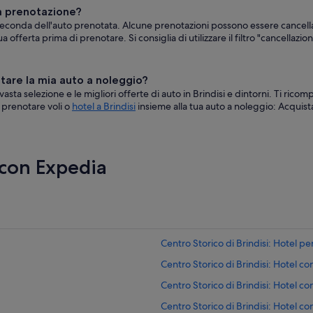
na prenotazione?
a seconda dell'auto prenotata. Alcune prenotazioni possono essere cance
ua offerta prima di prenotare. Si consiglia di utilizzare il filtro "cancellaz
otare la mia auto a noleggio?
 vasta selezione e le migliori offerte di auto in Brindisi e dintorni. Ti ri
e prenotare voli o
hotel a Brindisi
insieme alla tua auto a noleggio: Acqui
 con Expedia
Centro Storico di Brindisi: Hotel p
Centro Storico di Brindisi: Hotel co
Centro Storico di Brindisi: Hotel co
Centro Storico di Brindisi: Hotel co