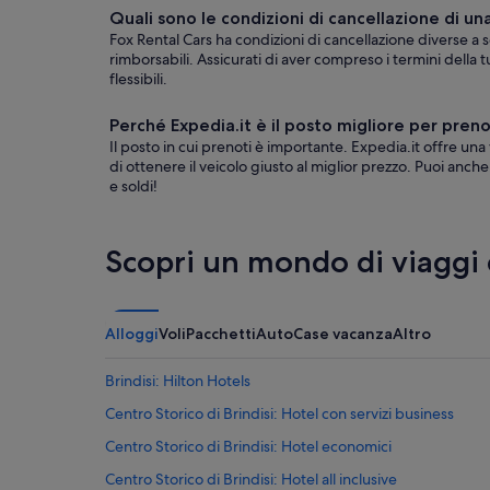
Quali sono le condizioni di cancellazione di u
Fox Rental Cars ha condizioni di cancellazione diverse 
rimborsabili. Assicurati di aver compreso i termini della t
flessibili.
Perché Expedia.it è il posto migliore per pren
Il posto in cui prenoti è importante. Expedia.it offre una
di ottenere il veicolo giusto al miglior prezzo. Puoi anch
e soldi!
Scopri un mondo di viaggi
Alloggi
Voli
Pacchetti
Auto
Case vacanza
Altro
Brindisi: Hilton Hotels
Centro Storico di Brindisi: Hotel con servizi business
Centro Storico di Brindisi: Hotel economici
Centro Storico di Brindisi: Hotel all inclusive