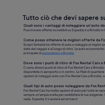
Tutto ciò che devi sapere s
Quali sono i vantaggi di noleggiare un'auto da 
Puoi trovare offerte incredibili su Expedia.it a Brindisi in
Come posso ottenere le migliori offerte da Fox
Scopri fantastiche offerte di auto a noleggio al miglior pr
date del viaggio e al luogo di ritiro. Le auto economiche
principale di
autonoleggi a Brindisi
.
Dove sono i punti di ritiro di Fox Rental Cars a 
Ci sono diversi punti di ritiro di Fox Rental Cars a Brindi
disponibile in aeroporto o in centro. Le filiali di quartier
opzioni di noleggio auto con Fox Rental Cars a Brindisi, o
Quali tipi di auto posso noleggiare da Fox Rent
Fox Rental Cars ha molte opzioni di auto per tutte le neces
sempre un'ampia scelta per soddisfare le tue esigenze. Sc
vada, Expedia.it ti aiuterà ad arrivarci!