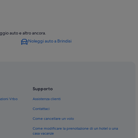
eggio auto e altro ancora.
Noleggi auto a Brindisi
Supporto
azioni Vrbo
Assistenza clienti
Contattaci
Come cancellare un volo
Come modificare la prenotazione di un hotel o una
casa vacanze