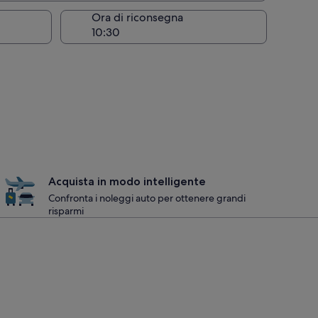
Ora di riconsegna
Acquista in modo intelligente
Confronta i noleggi auto per ottenere grandi
risparmi