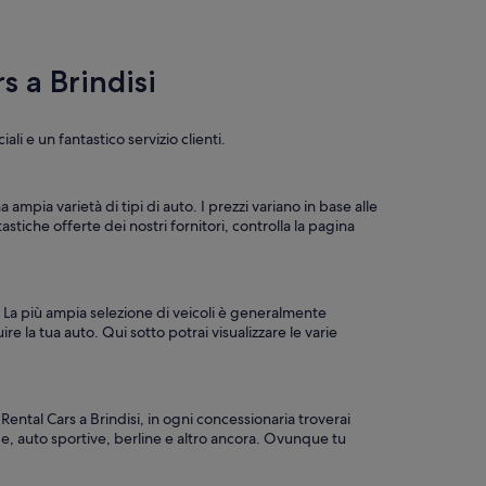
s a Brindisi
ali e un fantastico servizio clienti.
ampia varietà di tipi di auto. I prezzi variano in base alle
iche offerte dei nostri fornitori, controlla la pagina
te. La più ampia selezione di veicoli è generalmente
ire la tua auto. Qui sotto potrai visualizzare le varie
 Rental Cars a Brindisi, in ogni concessionaria troverai
de, auto sportive, berline e altro ancora. Ovunque tu