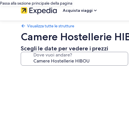
Passa alla sezione principale della pagina
Acquista viaggi
Visualizza tutte le strutture
Camere Hostellerie H
Scegli le date per vedere i prezzi
Dove vuoi andare?
Galleria
fotografica
per
Camere
Hostellerie
HIBOU