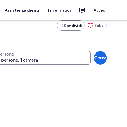
Assistenza clienti
I miei viaggi
Accedi
Condividi
Salva
ersone
Cerca