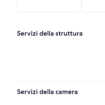
recensioni
recensioni
Servizi della struttura
Servizi della camera