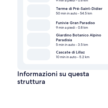
9 min a piedi
- 0.8 km
Terme di Pré-Saint-Didier
50 min in auto
- 54.5 km
Funivie Gran Paradiso
9 min a piedi
- 0.8 km
Giardino Botanico Alpino
Paradisia
5 min in auto
- 3.5 km
Cascate di Lillaz
10 min in auto
- 5.2 km
Informazioni su questa
struttura