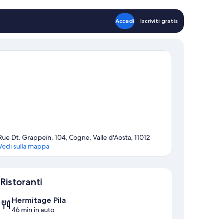
Accedi
Iscriviti gratis
Rue Dt. Grappein, 104, Cogne, Valle d'Aosta, 11012
Vedi sulla mappa
Mappa
Ristoranti
Hermitage Pila
46 min in auto