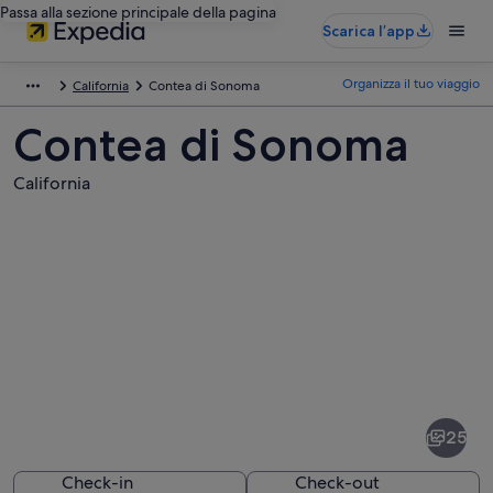
Passa alla sezione principale della pagina
Scarica l’app
Organizza il tuo viaggio
California
Contea di Sonoma
Contea di Sonoma
California
Foto
di
Contea
25
di
Sonoma
Check-in
Check-out