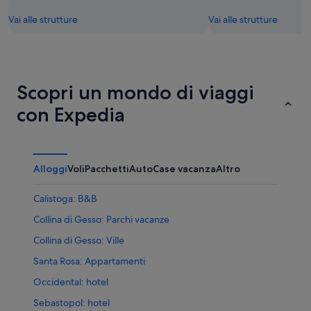
Vai alle strutture
Vai alle strutture
Scopri un mondo di viaggi
con Expedia
Alloggi
Voli
Pacchetti
Auto
Case vacanza
Altro
Calistoga: B&B
Collina di Gesso: Parchi vacanze
Collina di Gesso: Ville
Santa Rosa: Appartamenti
Occidental: hotel
Sebastopol: hotel