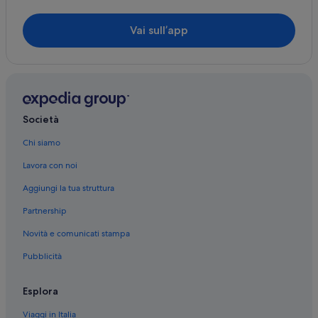
Valle di Bennett: hotel Benchmark
Vai sull’app
Kenwood: Hotel storici
Società
Chi siamo
Lavora con noi
Aggiungi la tua struttura
Partnership
Novità e comunicati stampa
Pubblicità
Esplora
Viaggi in Italia