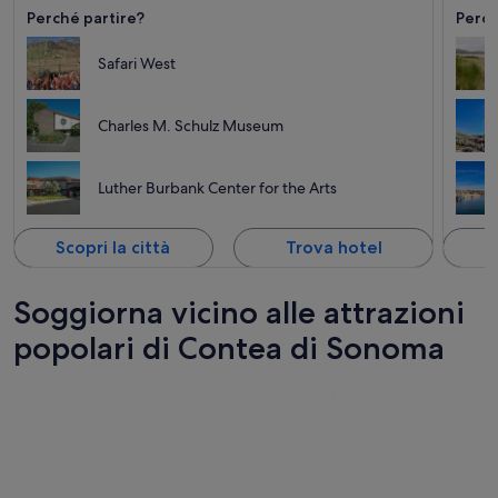
Perché partire?
Perch
Safari West
Charles M. Schulz Museum
Luther Burbank Center for the Arts
Scopri la città
Trova hotel
S
Soggiorna vicino alle attrazioni
popolari di Contea di Sonoma