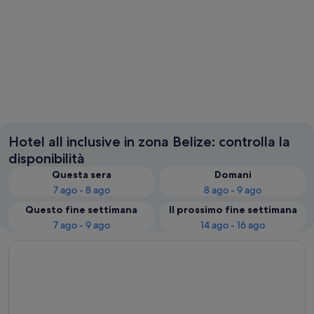
Belmopan
Hotel all inclusive in zona Belize: controlla la
disponibilità
Questa sera
Domani
7 ago - 8 ago
8 ago - 9 ago
Questo fine settimana
Il prossimo fine settimana
7 ago - 9 ago
14 ago - 16 ago