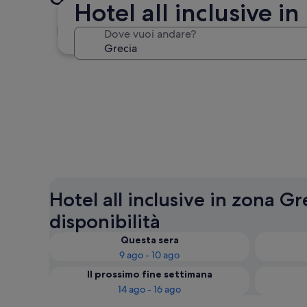
Hotel all inclusive in
Santorini
Dove vuoi andare?
Santorini
Hotel all inclusive in zona Gre
disponibilità
Questa sera
9 ago - 10 ago
Il prossimo fine settimana
14 ago - 16 ago