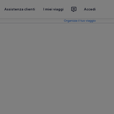
Assistenza clienti
I miei viaggi
Accedi
Organizza il tuo viaggio