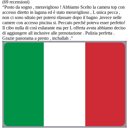
(69 recensioni)
“Posto da sogno , meraviglioso ! Abbiamo Scelto la camera top con
accesso diretto in laguna ed è stato meraviglioso , L unica pecca ,
non ci sono sdraio per potersi rilassare dopo il bagno ,invece nelle
camere con accesso piscina si. Peccato perché poteva esser perfetto!
Il cibo nulla di così esilarante ma per L offerta avuta abbiamo deciso
di aggiungere all inclusive alle prenotazione . Pulizia perfetta .
Grazie panorama a presto , inchallah .”