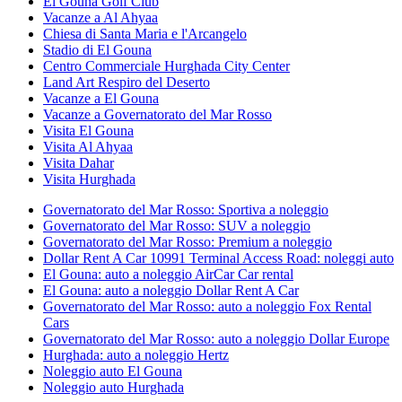
El Gouna Golf Club
Vacanze a Al Ahyaa
Chiesa di Santa Maria e l'Arcangelo
Stadio di El Gouna
Centro Commerciale Hurghada City Center
Land Art Respiro del Deserto
Vacanze a El Gouna
Vacanze a Governatorato del Mar Rosso
Visita El Gouna
Visita Al Ahyaa
Visita Dahar
Visita Hurghada
Governatorato del Mar Rosso: Sportiva a noleggio
Governatorato del Mar Rosso: SUV a noleggio
Governatorato del Mar Rosso: Premium a noleggio
Dollar Rent A Car 10991 Terminal Access Road: noleggi auto
El Gouna: auto a noleggio AirCar Car rental
El Gouna: auto a noleggio Dollar Rent A Car
Governatorato del Mar Rosso: auto a noleggio Fox Rental
Cars
Governatorato del Mar Rosso: auto a noleggio Dollar Europe
Hurghada: auto a noleggio Hertz
Noleggio auto El Gouna
Noleggio auto Hurghada