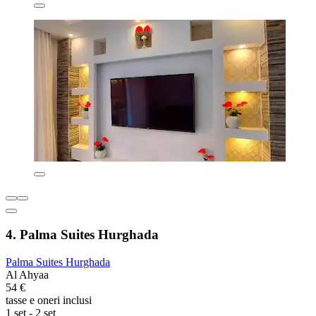
4. Palma Suites Hurghada
Palma Suites Hurghada
Al Ahyaa
54 €
tasse e oneri inclusi
1 set - 2 set