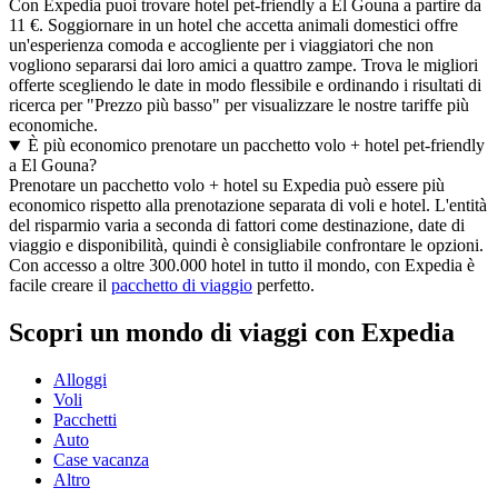
Con Expedia puoi trovare hotel pet-friendly a El Gouna a partire da
11 €. Soggiornare in un hotel che accetta animali domestici offre
un'esperienza comoda e accogliente per i viaggiatori che non
vogliono separarsi dai loro amici a quattro zampe. Trova le migliori
offerte scegliendo le date in modo flessibile e ordinando i risultati di
ricerca per "Prezzo più basso" per visualizzare le nostre tariffe più
economiche.
È più economico prenotare un pacchetto volo + hotel pet-friendly
a El Gouna?
Prenotare un pacchetto volo + hotel su Expedia può essere più
economico rispetto alla prenotazione separata di voli e hotel. L'entità
del risparmio varia a seconda di fattori come destinazione, date di
viaggio e disponibilità, quindi è consigliabile confrontare le opzioni.
Con accesso a oltre 300.000 hotel in tutto il mondo, con Expedia è
facile creare il
pacchetto di viaggio
perfetto.
Scopri un mondo di viaggi con Expedia
Alloggi
Voli
Pacchetti
Auto
Case vacanza
Altro