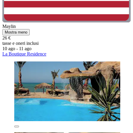
Maylin
Mostra meno
26 €
tasse e oneri inclusi
10 ago - 11 ago
La Boutique Residence