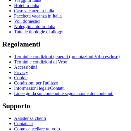
Viaggi in Italia
Hotel in Italia
Case vacanze in Italia
Pacchetti vacanza in Italia
Voli domestici
Noleggio auto in Italia
Tutte le tipologie di alloggi
Regolamenti
Termini e condizioni generali (prenotazioni Vrbo escluse)
Termini e condizioni di Vrbo
Accessibilità
Privacy
Cookie
Condizioni per l'utilizzo
Informazioni legali/Contatti
Linee guida sui contenuti e segnalazione dei contenuti
Supporto
Assistenza clienti
Contattaci
Come cancellare un volo