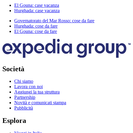
El Gouna: case vacanza
Hurghada: case vacanza
Governatorato del Mar Rosso: cose da fare
Hurghada: cose da fare
El Gouna: cose da fare
Società
Chi siamo
Lavora con noi
Aggiungi la tua struttura
Partnership
Novità e comunicati stampa
Pubblicità
Esplora