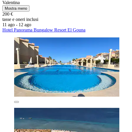
Valentina
Mostra meno
200 €
tasse e oneri inclusi
11 ago - 12 ago
Hotel Panorama Bungalow Resort El Gouna