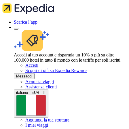
Scarica l’app
Accedi al tuo account e risparmia un 10% o più su oltre
100.000 hotel in tutto il mondo con le tariffe per soli iscritti
Accedi
Scopri di più su Expedia Rewards
Messaggi
Acquista viaggi
Assistenza clienti
italiano · EUR · IT
Aggiungi la tua struttura
I miei viaggi