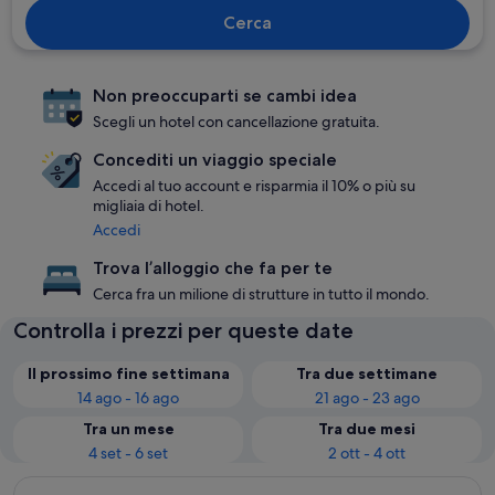
Cerca
Non preoccuparti se cambi idea
Scegli un hotel con cancellazione gratuita.
Concediti un viaggio speciale
Accedi al tuo account e risparmia il 10% o più su
migliaia di hotel.
Accedi
Trova l’alloggio che fa per te
Cerca fra un milione di strutture in tutto il mondo.
Controlla i prezzi per queste date
Il prossimo fine settimana
Tra due settimane
14 ago - 16 ago
21 ago - 23 ago
Tra un mese
Tra due mesi
4 set - 6 set
2 ott - 4 ott