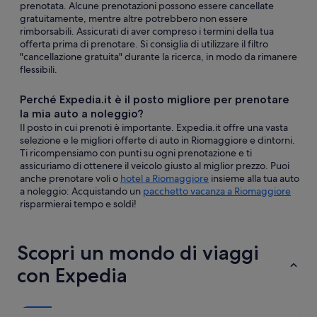
prenotata. Alcune prenotazioni possono essere cancellate
gratuitamente, mentre altre potrebbero non essere
rimborsabili. Assicurati di aver compreso i termini della tua
offerta prima di prenotare. Si consiglia di utilizzare il filtro
"cancellazione gratuita" durante la ricerca, in modo da rimanere
flessibili.
Perché Expedia.it è il posto migliore per prenotare
la mia auto a noleggio?
Il posto in cui prenoti è importante. Expedia.it offre una vasta
selezione e le migliori offerte di auto in Riomaggiore e dintorni.
Ti ricompensiamo con punti su ogni prenotazione e ti
assicuriamo di ottenere il veicolo giusto al miglior prezzo. Puoi
anche prenotare voli o
hotel a Riomaggiore
insieme alla tua auto
a noleggio: Acquistando un
pacchetto vacanza a Riomaggiore
risparmierai tempo e soldi!
Scopri un mondo di viaggi
con Expedia