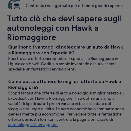
Confronta i noleggi auto per ottenere grandi risparmi
Tutto ciò che devi sapere sugli
autonoleggi con Hawk a
Riomaggiore
Quali sono i vantaggi di noleggiare un'auto da Hawk
a Riomaggiore con Expedia.it?
Puoi trovare offerte incredibili su Expedia.it a Riomaggiore in
Liguria con Hawk. Goditi un ampio inventario di auto, sconti
speciali e un fantastico servizio clienti.
Come posso ottenere le migliori offerte da Hawk a
Riomaggiore?
Scopri fantastiche offerte di auto a noleggio al miglior prezzo su
Expedia.it con Hawk a Riomaggiore. Hawk offre una ampia
varietà di tipi di auto. I prezzi variano in base alle date del
viaggio e al luogo di ritiro. Le auto economiche o compatte sono
generalmente più economiche. Per vedere tutte le fantastiche
offerte dei nostri fornitori, controlla la pagina principale di
autonoleggi a Riomaggiore
.