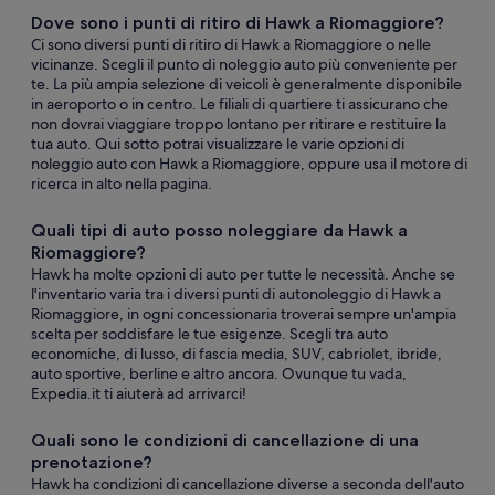
Dove sono i punti di ritiro di Hawk a Riomaggiore?
Ci sono diversi punti di ritiro di Hawk a Riomaggiore o nelle
vicinanze. Scegli il punto di noleggio auto più conveniente per
te. La più ampia selezione di veicoli è generalmente disponibile
in aeroporto o in centro. Le filiali di quartiere ti assicurano che
non dovrai viaggiare troppo lontano per ritirare e restituire la
tua auto. Qui sotto potrai visualizzare le varie opzioni di
noleggio auto con Hawk a Riomaggiore, oppure usa il motore di
ricerca in alto nella pagina.
Quali tipi di auto posso noleggiare da Hawk a
Riomaggiore?
Hawk ha molte opzioni di auto per tutte le necessità. Anche se
l'inventario varia tra i diversi punti di autonoleggio di Hawk a
Riomaggiore, in ogni concessionaria troverai sempre un'ampia
scelta per soddisfare le tue esigenze. Scegli tra auto
economiche, di lusso, di fascia media, SUV, cabriolet, ibride,
auto sportive, berline e altro ancora. Ovunque tu vada,
Expedia.it ti aiuterà ad arrivarci!
Quali sono le condizioni di cancellazione di una
prenotazione?
Hawk ha condizioni di cancellazione diverse a seconda dell'auto