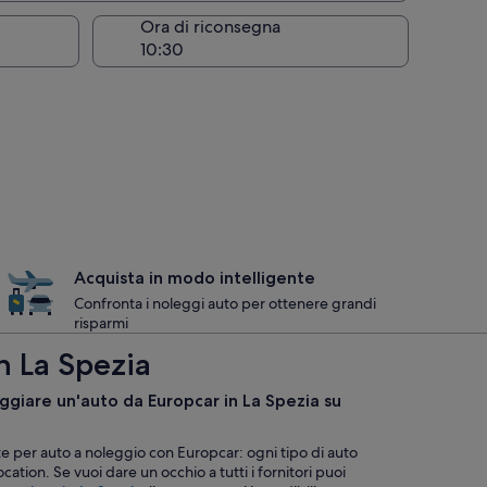
Ora di riconsegna
Acquista in modo intelligente
Confronta i noleggi auto per ottenere grandi
risparmi
n La Spezia
eggiare un'auto da Europcar in La Spezia su
te per auto a noleggio con Europcar: ogni tipo di auto
ocation. Se vuoi dare un occhio a tutti i fornitori puoi