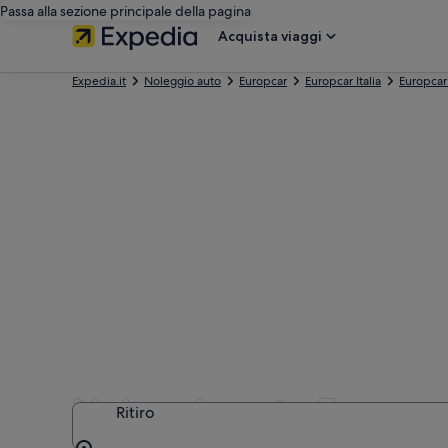
Passa alla sezione principale della pagina
Acquista viaggi
Expedia.it
Noleggio auto
Europcar
Europcar Italia
Europcar 
Noleggio auto Europcar
Ritiro