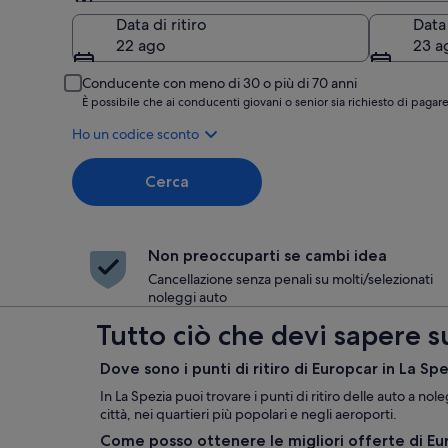
Ritiro
Data di ritiro
Data
22 ago
23 a
Conducente con meno di 30 o più di 70 anni
È possibile che ai conducenti giovani o senior sia richiesto di pag
Ho un codice sconto
Cerca
Non preoccuparti se cambi idea
Cancellazione senza penali su molti/selezionati
noleggi auto
Tutto ciò che devi sapere s
Dove sono i punti di ritiro di Europcar in La Sp
In La Spezia puoi trovare i punti di ritiro delle auto a no
città, nei quartieri più popolari e negli aeroporti.
Come posso ottenere le migliori offerte di Eu