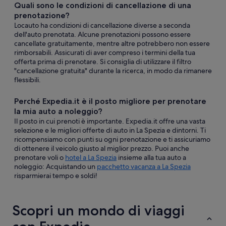
Quali sono le condizioni di cancellazione di una
prenotazione?
Locauto ha condizioni di cancellazione diverse a seconda
dell'auto prenotata. Alcune prenotazioni possono essere
cancellate gratuitamente, mentre altre potrebbero non essere
rimborsabili. Assicurati di aver compreso i termini della tua
offerta prima di prenotare. Si consiglia di utilizzare il filtro
"cancellazione gratuita" durante la ricerca, in modo da rimanere
flessibili.
Perché Expedia.it è il posto migliore per prenotare
la mia auto a noleggio?
Il posto in cui prenoti è importante. Expedia.it offre una vasta
selezione e le migliori offerte di auto in La Spezia e dintorni. Ti
ricompensiamo con punti su ogni prenotazione e ti assicuriamo
di ottenere il veicolo giusto al miglior prezzo. Puoi anche
prenotare voli o
hotel a La Spezia
insieme alla tua auto a
noleggio: Acquistando un
pacchetto vacanza a La Spezia
risparmierai tempo e soldi!
Scopri un mondo di viaggi