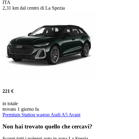
ITA
2,31 km dal centro di La Spezia
221 €
in totale
trovato 1 giorno fa
Premium Station wagon Audi A5 Avant
Non hai trovato quello che cercavi?
Scopri tutti i noleggi auto in zona La Spezia