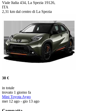
Viale Italia 434, La Spezia 19126,
ITA
2,31 km dal centro di La Spezia
38 €
in totale
trovato 1 giorno fa
Mini Toyota Aygo
mer 12 ago - gio 13 ago
Compatta