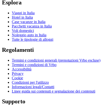
Esplora
Viaggi in Italia
Hotel in Italia
Case vacanze in Italia
Pacchetti vacanza in Italia
Voli domestici
Noleggio auto in Italia
Tutte le tipologie di alloggi
Regolamenti
Termini e condizioni generali (prenotazioni Vrbo escluse)
Termini e condizioni di Vrbo
Accessibilità
Privacy
Cookie
Condizioni per l'utilizzo
Informazioni legali/Contatti
Linee guida sui contenuti e segnalazione dei contenuti
Supporto