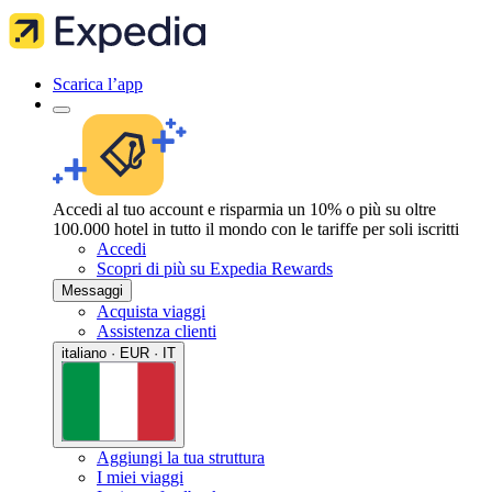
Scarica l’app
Accedi al tuo account e risparmia un 10% o più su oltre
100.000 hotel in tutto il mondo con le tariffe per soli iscritti
Accedi
Scopri di più su Expedia Rewards
Messaggi
Acquista viaggi
Assistenza clienti
italiano · EUR · IT
Aggiungi la tua struttura
I miei viaggi