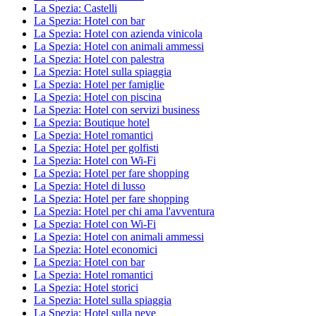
La Spezia: Castelli
La Spezia: Hotel con bar
La Spezia: Hotel con azienda vinicola
La Spezia: Hotel con animali ammessi
La Spezia: Hotel con palestra
La Spezia: Hotel sulla spiaggia
La Spezia: Hotel per famiglie
La Spezia: Hotel con piscina
La Spezia: Hotel con servizi business
La Spezia: Boutique hotel
La Spezia: Hotel romantici
La Spezia: Hotel per golfisti
La Spezia: Hotel con Wi-Fi
La Spezia: Hotel per fare shopping
La Spezia: Hotel di lusso
La Spezia: Hotel per fare shopping
La Spezia: Hotel per chi ama l'avventura
La Spezia: Hotel con Wi-Fi
La Spezia: Hotel con animali ammessi
La Spezia: Hotel economici
La Spezia: Hotel con bar
La Spezia: Hotel romantici
La Spezia: Hotel storici
La Spezia: Hotel sulla spiaggia
La Spezia: Hotel sulla neve