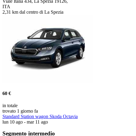
Viale Italia 434, La Spezia 19126,
ITA
2,31 km dal centro di La Spezia
60 €
in totale
trovato 1 giorno fa
Standard Station wagon Skoda Octavia
lun 10 ago - mar 11 ago
Segmento intermedio