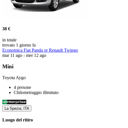
38 €
in totale
trovato 1 giorno fa
Economica Fiat Panda or Renault Twingo
mar 11 ago - mer 12 ago
Mini
Toyota Aygo
4 persone
Chilometraggio illimitato
La Spezia, ITA
Luogo del ritiro