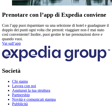
Prenotare con l’app di Expedia conviene
Con l’app puoi risparmiare su una selezione di hotel e guadagnare il
doppio dei punti ogni volta che prenoti: viaggiare non è mai stato
così conveniente! Inoltre, puoi gestire le tue prenotazioni dove e
quando vuoi.
Vai sull’app
Società
Chi siamo
Lavora con noi
Aggiungi la tua struttura
Partnership
Novità e comunicati stampa
Pubblicità