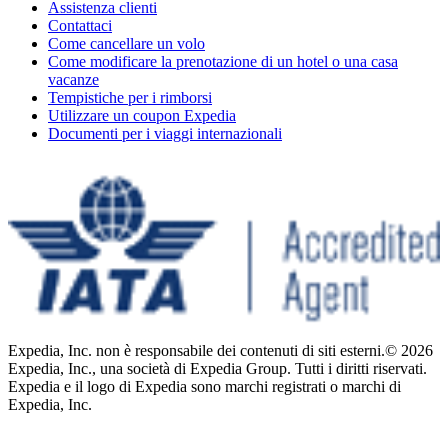
Assistenza clienti
Contattaci
Come cancellare un volo
Come modificare la prenotazione di un hotel o una casa
vacanze
Tempistiche per i rimborsi
Utilizzare un coupon Expedia
Documenti per i viaggi internazionali
Expedia, Inc. non è responsabile dei contenuti di siti esterni.
© 2026
Expedia, Inc., una società di Expedia Group. Tutti i diritti riservati.
Expedia e il logo di Expedia sono marchi registrati o marchi di
Expedia, Inc.