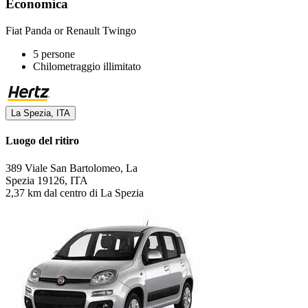
Economica
Fiat Panda or Renault Twingo
5 persone
Chilometraggio illimitato
La Spezia, ITA
Luogo del ritiro
389 Viale San Bartolomeo, La
Spezia 19126, ITA
2,37 km dal centro di La Spezia