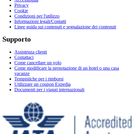
Privacy
Cookie
Condizioni per l'utilizzo
Informazioni legali/Contatti
Linee guida sui contenuti e segnalazione dei contenuti
Supporto
Assistenza clienti
Contattaci
Come cancellare un volo
Come modificare la prenotazione di un hotel o una casa
vacanze
Tempistiche per i rimborsi
Utilizzare un coupon Expedia
Documenti per i viaggi internazionali