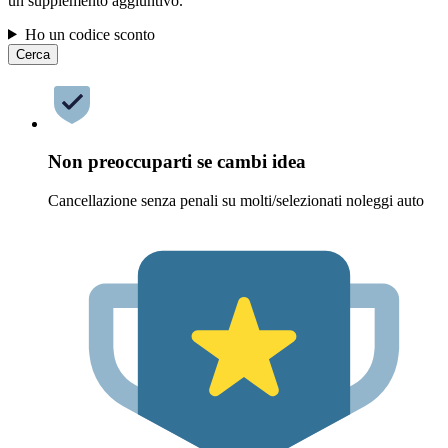
un supplemento aggiuntivo.
Ho un codice sconto
Cerca
Non preoccuparti se cambi idea
Cancellazione senza penali su molti/selezionati noleggi auto