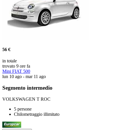
56 €
in totale
trovato 9 ore fa
Mini FIAT 500
lun 10 ago - mar 11 ago
Segmento intermedio
VOLKSWAGEN T ROC
5 persone
Chilometraggio illimitato