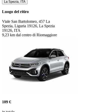
La Spezia, ITA
Luogo del ritiro
Viale San Bartolomeo, 457 La
Spezia, Liguria 19126, La Spezia
19126, ITA
9,23 km dal centro di Riomaggiore
109 €
in totale