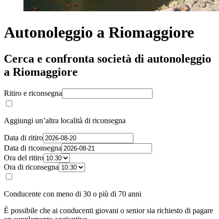
Autonoleggio a Riomaggiore
Cerca e confronta società di autonoleggio
a Riomaggiore
Ritiro e riconsegna
Aggiungi un’altra località di riconsegna
Data di ritiro
Data di riconsegna
Ora del ritiro
Ora di riconsegna
Conducente con meno di 30 o più di 70 anni
È possibile che ai conducenti giovani o senior sia richiesto di pagare