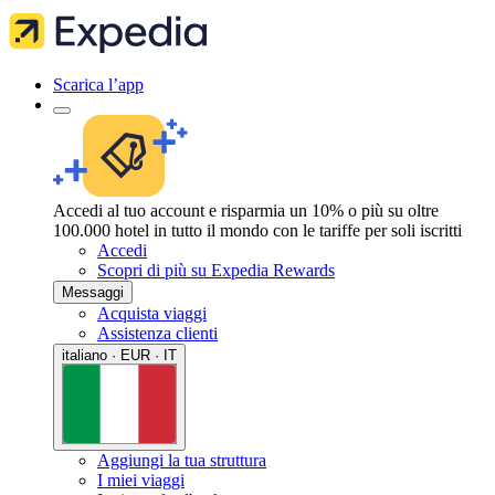
Scarica l’app
Accedi al tuo account e risparmia un 10% o più su oltre
100.000 hotel in tutto il mondo con le tariffe per soli iscritti
Accedi
Scopri di più su Expedia Rewards
Messaggi
Acquista viaggi
Assistenza clienti
italiano · EUR · IT
Aggiungi la tua struttura
I miei viaggi