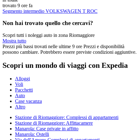
trovato 9 ore fa
Segmento intermedio VOLKSWAGEN T ROC
Non hai trovato quello che cercavi?
Scopri tutti i noleggi auto in zona Riomaggiore
Mostra tutto
Prezzi più bassi trovati nelle ultime 9 ore Prezzi e disponibilità
possono cambiare. Potrebbero essere previste condizioni aggiuntive.
Scopri un mondo di viaggi con Expedia
Alloggi
Voli
Pacchetti
Auto
Case vacanza
Altro
Stazione di Riomaggiore: Complessi di appartamenti
Stazione di Riomaggiore: Affittacamere
Manarola: Case private in affitto
Manarola: Ostelli
Via dell'Amore: Complessi di appartamenti