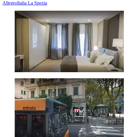
AllegroItalia La Spezia