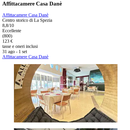
Affittacamere Casa Danè
Affittacamere Casa Danè
Centro storico di La Spezia
8,8/10
Eccellente
(800)
123 €
tasse e oneri inclusi
31 ago - 1 set
Affittacamere Casa Danè