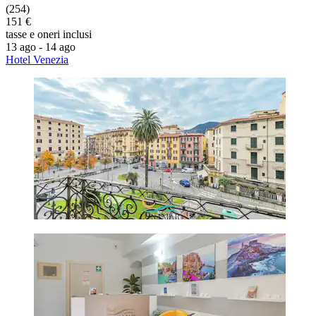
(254)
151 €
tasse e oneri inclusi
13 ago - 14 ago
Hotel Venezia