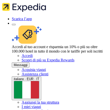
Scarica l’app
Accedi al tuo account e risparmia un 10% o più su oltre
100.000 hotel in tutto il mondo con le tariffe per soli iscritti
Accedi
Scopri di più su Expedia Rewards
Messaggi
Acquista viaggi
Assistenza clienti
italiano · EUR · IT
Aggiungi la tua struttura
I miei viaggi