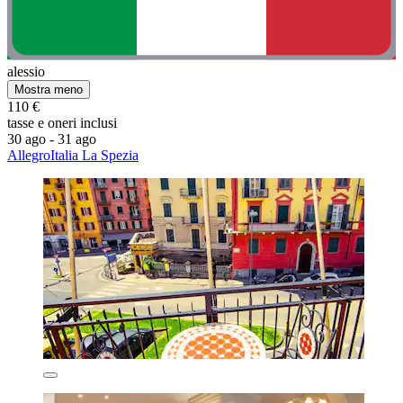
alessio
Mostra meno
110 €
tasse e oneri inclusi
30 ago - 31 ago
AllegroItalia La Spezia