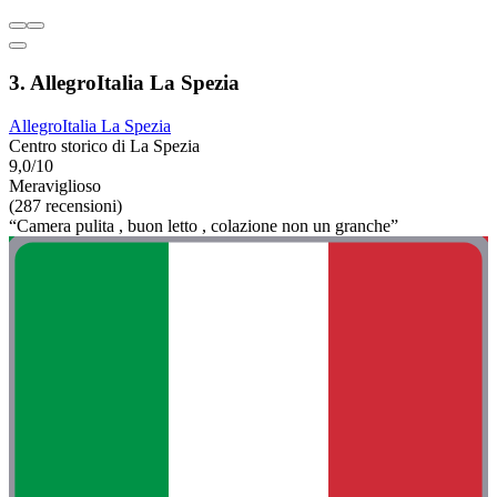
3. AllegroItalia La Spezia
AllegroItalia La Spezia
Centro storico di La Spezia
9,0/10
Meraviglioso
(287 recensioni)
“Camera pulita , buon letto , colazione non un granche”