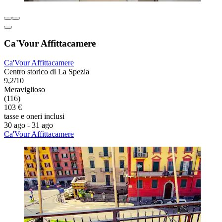
Ca'Vour Affittacamere
Ca'Vour Affittacamere
Centro storico di La Spezia
9,2/10
Meraviglioso
(116)
103 €
tasse e oneri inclusi
30 ago - 31 ago
Ca'Vour Affittacamere