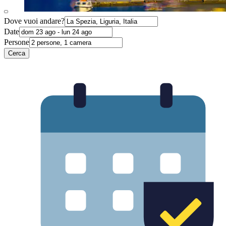
Dove vuoi andare?
Date
Persone
Cerca