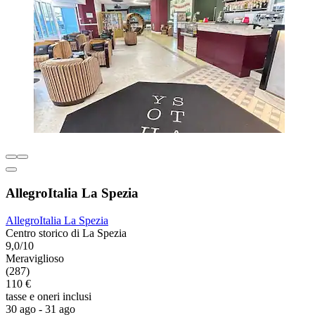
AllegroItalia La Spezia
AllegroItalia La Spezia
Centro storico di La Spezia
9,0/10
Meraviglioso
(287)
110 €
tasse e oneri inclusi
30 ago - 31 ago