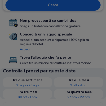
Cerca
Non preoccuparti se cambi idea
Scegli un hotel con cancellazione gratuita.
Concediti un viaggio speciale
Accedi al tuo account e risparmia il 10% o più su
migliaia di hotel.
Accedi
Trova l’alloggio che fa per te
Cerca fra un milione di strutture in tutto il mondo.
Controlla i prezzi per queste date
Tra due settimane
Tra due mesi
21 ago - 23 ago
2 ott - 4 ott
Tra tre mesi
Tra quattro mesi
30 ott - 1 nov
27 nov - 29 nov