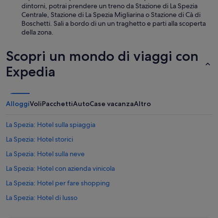
dintorni, potrai prendere un treno da Stazione di La Spezia
Centrale, Stazione di La Spezia Migliarina o Stazione di Cà di
Boschetti. Sali a bordo di un un traghetto e parti alla scoperta
della zona.
Scopri un mondo di viaggi con
Expedia
Alloggi
Voli
Pacchetti
Auto
Case vacanza
Altro
La Spezia: Hotel sulla spiaggia
La Spezia: Hotel storici
La Spezia: Hotel sulla neve
La Spezia: Hotel con azienda vinicola
La Spezia: Hotel per fare shopping
La Spezia: Hotel di lusso
La Spezia: Hotel per chi ama l'avventura