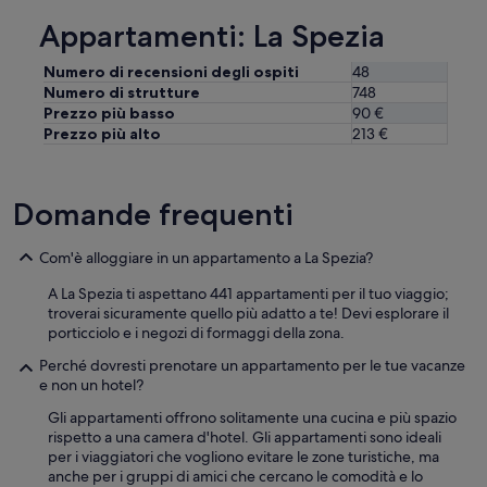
Appartamenti: La Spezia
Numero di recensioni degli ospiti
48
Numero di strutture
748
Prezzo più basso
90 €
Prezzo più alto
213 €
Domande frequenti
Com'è alloggiare in un appartamento a La Spezia?
A La Spezia ti aspettano 441 appartamenti per il tuo viaggio;
troverai sicuramente quello più adatto a te! Devi esplorare il
porticciolo e i negozi di formaggi della zona.
Perché dovresti prenotare un appartamento per le tue vacanze
e non un hotel?
Gli appartamenti offrono solitamente una cucina e più spazio
rispetto a una camera d'hotel. Gli appartamenti sono ideali
per i viaggiatori che vogliono evitare le zone turistiche, ma
anche per i gruppi di amici che cercano le comodità e lo