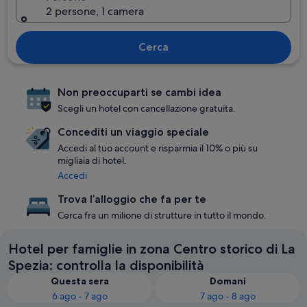
2 persone, 1 camera
Cerca
Non preoccuparti se cambi idea
Scegli un hotel con cancellazione gratuita.
Concediti un viaggio speciale
Accedi al tuo account e risparmia il 10% o più su
migliaia di hotel.
Accedi
Trova l’alloggio che fa per te
Cerca fra un milione di strutture in tutto il mondo.
Hotel per famiglie in zona Centro storico di La
Spezia: controlla la disponibilità
Questa sera
Domani
6 ago - 7 ago
7 ago - 8 ago