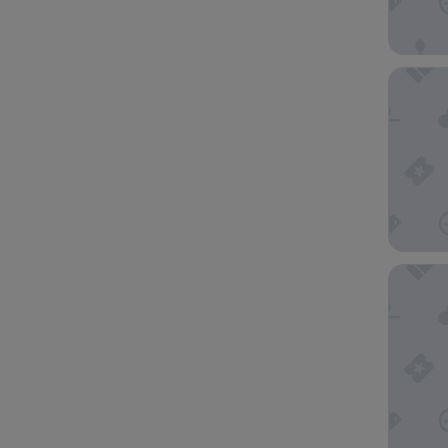
Knowsle
Novotel 