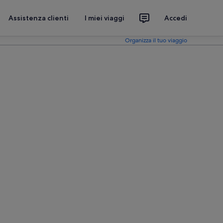
Assistenza clienti
I miei viaggi
Accedi
Organizza il tuo viaggio