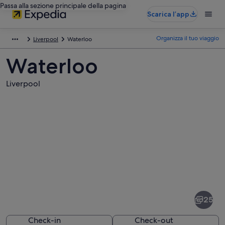
Passa alla sezione principale della pagina
Scarica l’app
Organizza il tuo viaggio
Liverpool
Waterloo
Waterloo
Liverpool
Foto
di
Waterloo
25
Check-in
Check-out