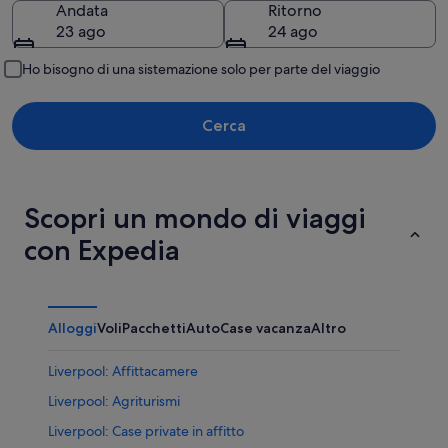
Andata
Ritorno
23 ago
24 ago
Ho bisogno di una sistemazione solo per parte del viaggio
Cerca
Scopri un mondo di viaggi
con Expedia
Alloggi
Voli
Pacchetti
Auto
Case vacanza
Altro
Liverpool: Affittacamere
Liverpool: Agriturismi
Liverpool: Case private in affitto