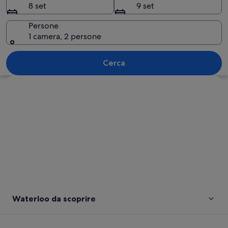
8 set
9 set
Persone
1 camera, 2 persone
Una passeggiata sul lungomare con un 
Cerca
Guarda la mappa
Waterloo da scoprire