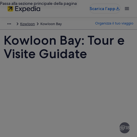
Passa alla sezione principale della pagina
Scarica l’app
Organizza il tuo viaggio
Kowloon
Kowloon Bay
Kowloon Bay: Tour e
Visite Guidate
Foto
di
Kowloon
18
Bay