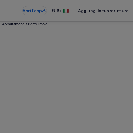
•
Apri l’app
EUR
Aggiungi la tua struttura
Appartamenti a Porto Ercole