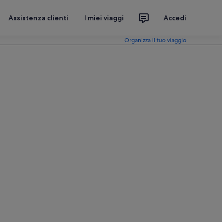
Assistenza clienti
I miei viaggi
Accedi
Organizza il tuo viaggio