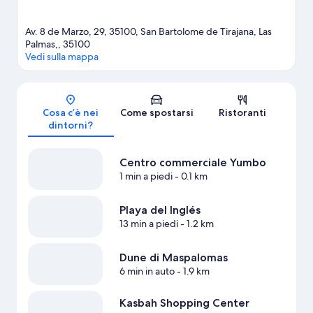
Av. 8 de Marzo, 29, 35100, San Bartolome de Tirajana, Las
Palmas,, 35100
Vedi sulla mappa
Mappa
Cosa c’è nei
Come spostarsi
Ristoranti
dintorni?
Centro commerciale Yumbo
1 min a piedi
- 0.1 km
Playa del Inglés
13 min a piedi
- 1.2 km
Dune di Maspalomas
6 min in auto
- 1.9 km
Kasbah Shopping Center