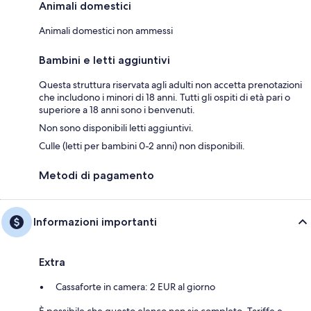
Animali domestici
Animali domestici non ammessi
Bambini e letti aggiuntivi
Questa struttura riservata agli adulti non accetta prenotazioni
che includono i minori di 18 anni. Tutti gli ospiti di età pari o
superiore a 18 anni sono i benvenuti.
Non sono disponibili letti aggiuntivi.
Culle (letti per bambini 0-2 anni) non disponibili.
Metodi di pagamento
Informazioni importanti
Extra
Cassaforte in camera: 2 EUR al giorno
È possibile che questo elenco non sia completo. Tariffe e