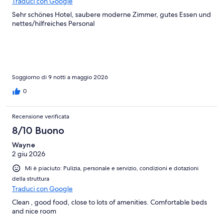
Traduci con Google
Sehr schönes Hotel, saubere moderne Zimmer, gutes Essen und
nettes/hilfreiches Personal
Soggiorno di 9 notti a maggio 2026
0
Recensione verificata
8/10 Buono
Wayne
2 giu 2026
Mi è piaciuto: Pulizia, personale e servizio, condizioni e dotazioni
della struttura
Traduci con Google
Clean , good food, close to lots of amenities. Comfortable beds
and nice room