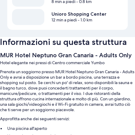
8 min a piedi
- 0.8 km
Unioro Shopping Center
12 min a piedi
- 1.0 km
Informazioni su questa struttura
MUR Hotel Neptuno Gran Canaria - Adults Only
Hotel elegante nei pressi di Centro commerciale Yumbo
Prenota un soggiorno presso MUR Hotel Neptuno Gran Canaria - Adults
Only e avrai a disposizione un bar a bordo piscina, una terrazza e
shopping sul posto. Se cerchi un po' di relax, sono disponibili la sauna e
il bagno turco, dove puoi concederti trattamenti per il corpo,
manicure/pedicure, o trattamenti per il viso. I due ristoranti della
struttura offrono cucina internazionale e molto di più. Con un giardino,
una sala giochi/videogiochi e il Wi-Fi gratuito in camera, avrai tutto ciò
che ti serve per un soggiorno piacevole.
Approfitta anche dei seguenti servizi:
Una piscina all'aperto