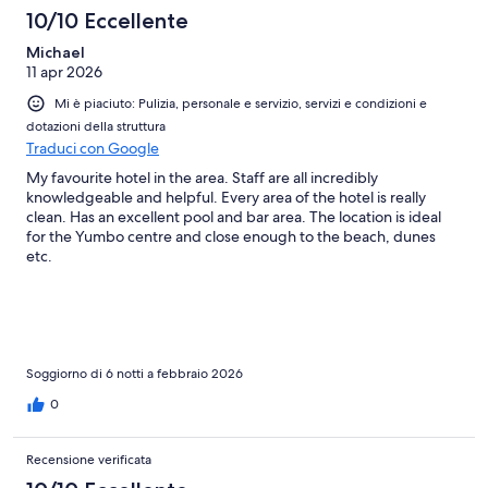
10/10 Eccellente
Michael
11 apr 2026
Mi è piaciuto: Pulizia, personale e servizio, servizi e condizioni e
dotazioni della struttura
Traduci con Google
My favourite hotel in the area. Staff are all incredibly
knowledgeable and helpful. Every area of the hotel is really
clean. Has an excellent pool and bar area. The location is ideal
for the Yumbo centre and close enough to the beach, dunes
etc.
Soggiorno di 6 notti a febbraio 2026
0
Recensione verificata