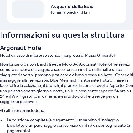
Acquario della Baia
13 min a piedi
- 1.1 km
Informazioni su questa struttura
Argonaut Hotel
Hotel di lusso di interesse storico, nei pressi di Piazza Ghirardelli
Non lontano da Lombard street e Molo 39, Argonaut Hotel offre servizi
come lavanderia e lavaggio a secco, un caminetto nella hall e un bar. I
viaggiatori sportivi possono praticare ciclismo presso un hotel. Concediti
massaggi e altri servizi spa. Blue Mermaid, il ristorante frutti di mare in
loco, offre la colazione, il brunch, il pranzo, la cena e tavoli all'aperto. Con
una palestra aperta giorno e notte, un business center aperto 24 ore su
24 e il Wi-Fi gratuito in camera, avrai tutto ciò che ti serve per un
soggiorno piacevole.
Gli altri servizi includono:
La colazione completa (a pagamento), un servizio di noleggio
biciclette e un parcheggio con servizio di ritiro e riconsegna auto (a
pagamento)