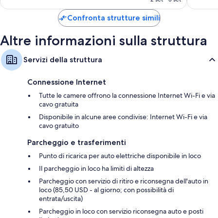
è
166 €
Confronta strutture simili
Altre informazioni sulla struttura
Servizi della struttura
Connessione Internet
Tutte le camere offrono la connessione Internet Wi-Fi e via
cavo gratuita
Disponibile in alcune aree condivise: Internet Wi-Fi e via
cavo gratuito
Parcheggio e trasferimenti
Punto di ricarica per auto elettriche disponibile in loco
Il parcheggio in loco ha limiti di altezza
Parcheggio con servizio di ritiro e riconsegna dell'auto in
loco (85,50 USD - al giorno; con possibilità di
entrata/uscita)
Parcheggio in loco con servizio riconsegna auto e posti