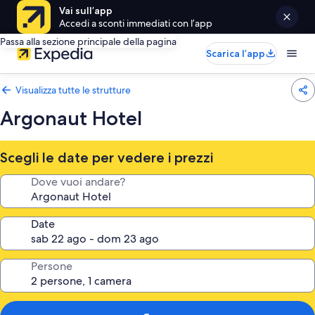
Vai sull’app
Accedi a sconti immediati con l’app
Passa alla sezione principale della pagina
Scarica l’app
Visualizza tutte le strutture
Argonaut Hotel
Scegli le date per vedere i prezzi
Dove vuoi andare?
Date
Persone