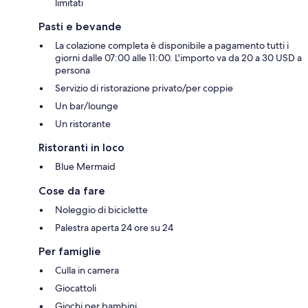
limitati
Pasti e bevande
La colazione completa è disponibile a pagamento tutti i
giorni dalle 07:00 alle 11:00. L'importo va da 20 a 30 USD a
persona
Servizio di ristorazione privato/per coppie
Un bar/lounge
Un ristorante
Ristoranti in loco
Blue Mermaid
Cose da fare
Noleggio di biciclette
Palestra aperta 24 ore su 24
Per famiglie
Culla in camera
Giocattoli
Giochi per bambini