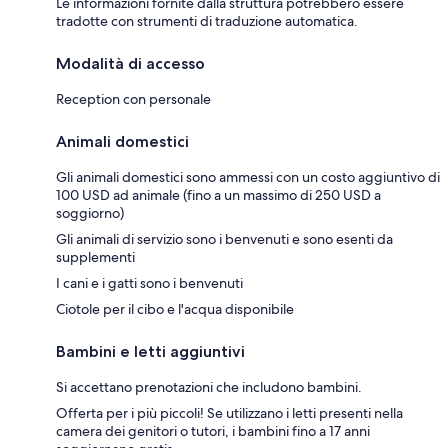
Le informazioni fornite dalla struttura potrebbero essere
tradotte con strumenti di traduzione automatica.
Modalità di accesso
Reception con personale
Animali domestici
Gli animali domestici sono ammessi con un costo aggiuntivo di
100 USD ad animale (fino a un massimo di 250 USD a
soggiorno)
Gli animali di servizio sono i benvenuti e sono esenti da
supplementi
I cani e i gatti sono i benvenuti
Ciotole per il cibo e l'acqua disponibile
Bambini e letti aggiuntivi
Si accettano prenotazioni che includono bambini.
Offerta per i più piccoli! Se utilizzano i letti presenti nella
camera dei genitori o tutori, i bambini fino a 17 anni