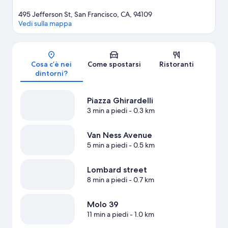
495 Jefferson St, San Francisco, CA, 94109
Vedi sulla mappa
Mappa
Cosa c’è nei
Come spostarsi
Ristoranti
dintorni?
Piazza Ghirardelli
3 min a piedi
- 0.3 km
Van Ness Avenue
5 min a piedi
- 0.5 km
Lombard street
8 min a piedi
- 0.7 km
Molo 39
11 min a piedi
- 1.0 km