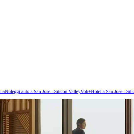
nia
Noleggi auto a San Jose - Silicon Valley
Voli+Hotel a San Jose - Sili