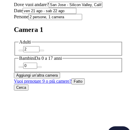
Dove vuoi andare?
Date
Persone
Camera 1
Adulti
Bambini
Da 0 a 17 anni
Aggiungi un’altra camera
Vuoi prenotare 9 o più camere?
Fatto
Cerca