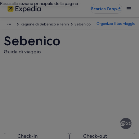
Passa alla sezione principale della pagina
Scarica l’app
Organizza il tuo viaggio
Regione di Sebenico e Tenin
Sebenico
Sebenico
Guida di viaggio
Foto
di
Sebenico
25
Check-in
Check-out