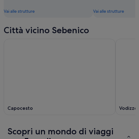
Vai alle strutture
Vai alle strutture
Città vicino Sebenico
Capocesto
Vodizze
Scopri un mondo di viaggi