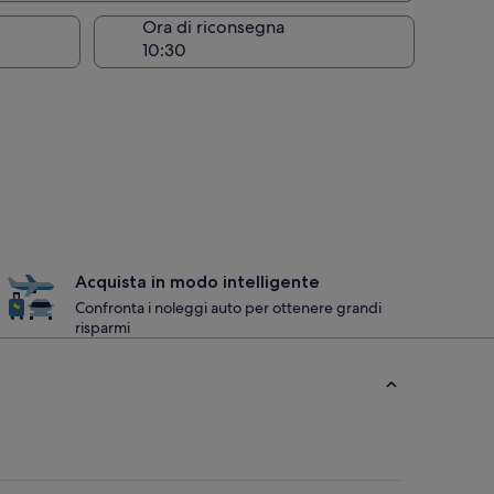
Ora di riconsegna
Acquista in modo intelligente
Confronta i noleggi auto per ottenere grandi
risparmi