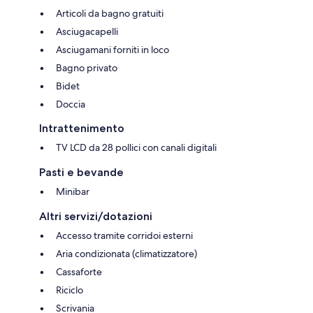
Articoli da bagno gratuiti
Asciugacapelli
Asciugamani forniti in loco
Bagno privato
Bidet
Doccia
Intrattenimento
TV LCD da 28 pollici con canali digitali
Pasti e bevande
Minibar
Altri servizi/dotazioni
Accesso tramite corridoi esterni
Aria condizionata (climatizzatore)
Cassaforte
Riciclo
Scrivania