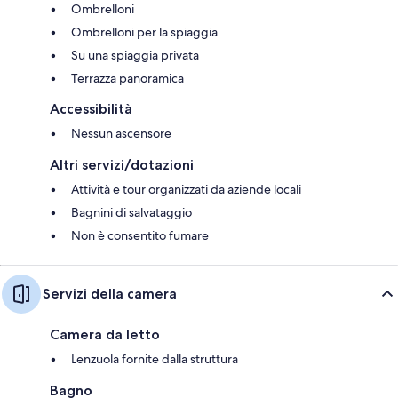
Ombrelloni
Ombrelloni per la spiaggia
Su una spiaggia privata
Terrazza panoramica
Accessibilità
Nessun ascensore
Altri servizi/dotazioni
Attività e tour organizzati da aziende locali
Bagnini di salvataggio
Non è consentito fumare
Servizi della camera
Camera da letto
Lenzuola fornite dalla struttura
Bagno