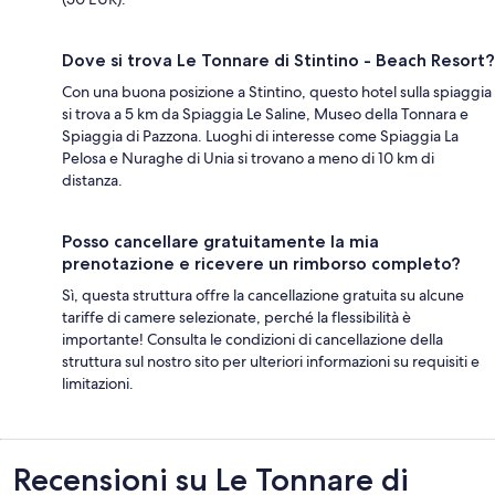
Dove si trova Le Tonnare di Stintino - Beach Resort?
Con una buona posizione a Stintino, questo hotel sulla spiaggia
si trova a 5 km da Spiaggia Le Saline, Museo della Tonnara e
Spiaggia di Pazzona. Luoghi di interesse come Spiaggia La
Pelosa e Nuraghe di Unia si trovano a meno di 10 km di
distanza.
Posso cancellare gratuitamente la mia
prenotazione e ricevere un rimborso completo?
Sì, questa struttura offre la cancellazione gratuita su alcune
tariffe di camere selezionate, perché la flessibilità è
importante! Consulta le condizioni di cancellazione della
struttura sul nostro sito per ulteriori informazioni su requisiti e
limitazioni.
Recensioni
Recensioni su Le Tonnare di