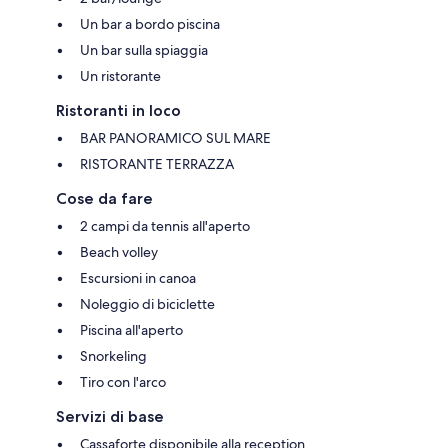
Un bar a bordo piscina
Un bar sulla spiaggia
Un ristorante
Ristoranti in loco
BAR PANORAMICO SUL MARE
RISTORANTE TERRAZZA
Cose da fare
2 campi da tennis all'aperto
Beach volley
Escursioni in canoa
Noleggio di biciclette
Piscina all'aperto
Snorkeling
Tiro con l'arco
Servizi di base
Cassaforte disponibile alla reception