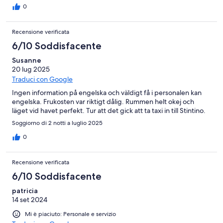
0
Recensione verificata
6/10 Soddisfacente
Susanne
20 lug 2025
Traduci con Google
Ingen information på engelska och väldigt få i personalen kan
engelska. Frukosten var riktigt dålig. Rummen helt okej och
läget vid havet perfekt. Tur att det gick att ta taxi in till Stintino.
Soggiorno di 2 notti a luglio 2025
0
Recensione verificata
6/10 Soddisfacente
patricia
14 set 2024
Mi è piaciuto: Personale e servizio