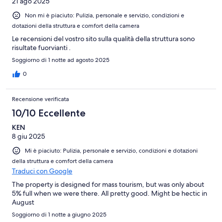
21 ago 2025
Non mi è piaciuto: Pulizia, personale e servizio, condizioni e
dotazioni della struttura e comfort della camera
Le recensioni del vostro sito sulla qualità della struttura sono
risultate fuorvianti .
Soggiorno di 1 notte ad agosto 2025
0
Recensione verificata
10/10 Eccellente
KEN
8 giu 2025
Mi è piaciuto: Pulizia, personale e servizio, condizioni e dotazioni
della struttura e comfort della camera
Traduci con Google
The property is designed for mass tourism, but was only about
5% full when we were there. All pretty good. Might be hectic in
August
Soggiorno di 1 notte a giugno 2025