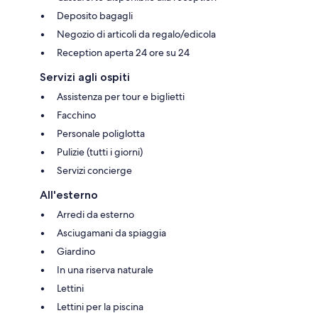
Deposito bagagli
Negozio di articoli da regalo/edicola
Reception aperta 24 ore su 24
Servizi agli ospiti
Assistenza per tour e biglietti
Facchino
Personale poliglotta
Pulizie (tutti i giorni)
Servizi concierge
All'esterno
Arredi da esterno
Asciugamani da spiaggia
Giardino
In una riserva naturale
Lettini
Lettini per la piscina