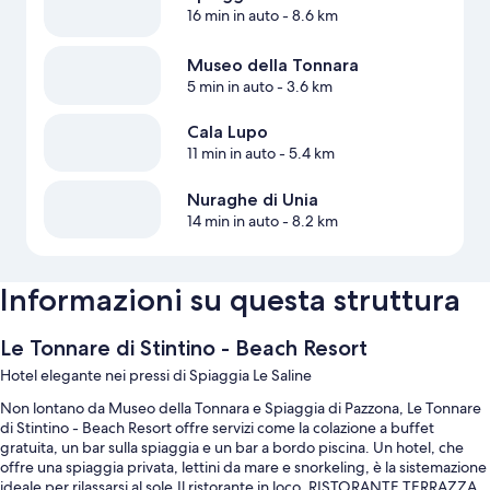
16 min in auto
- 8.6 km
Museo della Tonnara
5 min in auto
- 3.6 km
Cala Lupo
11 min in auto
- 5.4 km
Nuraghe di Unia
14 min in auto
- 8.2 km
Informazioni su questa struttura
Le Tonnare di Stintino - Beach Resort
Hotel elegante nei pressi di Spiaggia Le Saline
Non lontano da Museo della Tonnara e Spiaggia di Pazzona, Le Tonnare
di Stintino - Beach Resort offre servizi come la colazione a buffet
gratuita, un bar sulla spiaggia e un bar a bordo piscina. Un hotel, che
offre una spiaggia privata, lettini da mare e snorkeling, è la sistemazione
ideale per rilassarsi al sole.Il ristorante in loco, RISTORANTE TERRAZZA,