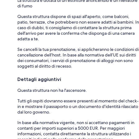
La struttura è dotata di un estintore antincendio e un rilevatore
di fumo
Questa struttura dispone di spazi all'aperto, come balconi,
patio, terrazze, che potrebbero non essere adatti ai bambini. In
caso di dubbi, ti consigliamo di contattare la struttura prima
dell'arrivo per avere la conferma che disponga di una camera
adatta a te.
Se cancelli la tua prenotazione, si applicheranno le condizioni di
cancellazione dell’host. In base alla normativa dell’UE sui diritti
dei consumatori, i servizi di prenotazione di alloggi non sono
soggetti al diritto di recesso.
Dettagli aggiuntivi
Questa struttura non ha l'ascensore.
Tutti gli ospiti dovranno essere presenti al momento del check-
in e mostrare il passaporto o un documento d'identità rilasciato
dal loro governo.
In base alla normativa vigente, non si accettano pagamenti in
contanti per importi superiori a 5000 EUR. Per maggiori
informazioni, contatta direttamente la struttura utilizzando i