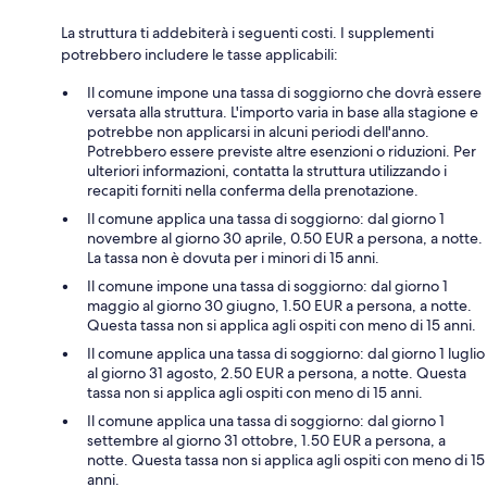
La struttura ti addebiterà i seguenti costi. I supplementi
potrebbero includere le tasse applicabili:
Il comune impone una tassa di soggiorno che dovrà essere
versata alla struttura. L'importo varia in base alla stagione e
potrebbe non applicarsi in alcuni periodi dell'anno.
Potrebbero essere previste altre esenzioni o riduzioni. Per
ulteriori informazioni, contatta la struttura utilizzando i
recapiti forniti nella conferma della prenotazione.
Il comune applica una tassa di soggiorno: dal giorno 1
novembre al giorno 30 aprile, 0.50 EUR a persona, a notte.
La tassa non è dovuta per i minori di 15 anni.
Il comune impone una tassa di soggiorno: dal giorno 1
maggio al giorno 30 giugno, 1.50 EUR a persona, a notte.
Questa tassa non si applica agli ospiti con meno di 15 anni.
Il comune applica una tassa di soggiorno: dal giorno 1 luglio
al giorno 31 agosto, 2.50 EUR a persona, a notte. Questa
tassa non si applica agli ospiti con meno di 15 anni.
Il comune applica una tassa di soggiorno: dal giorno 1
settembre al giorno 31 ottobre, 1.50 EUR a persona, a
notte. Questa tassa non si applica agli ospiti con meno di 15
anni.