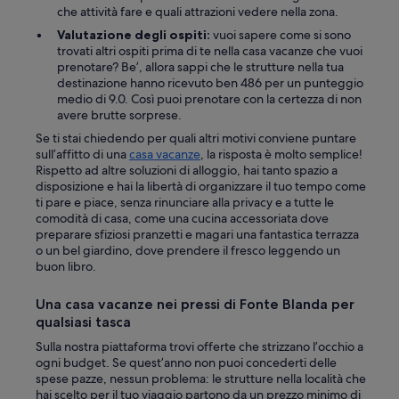
z
t
che attività fare e quali attrazioni vedere nella zona.
i
i
o
Valutazione degli ospiti:
vuoi sapere come si sono
m
n
trovati altri ospiti prima di te nella casa vacanze che vuoi
o
e
prenotare? Be’, allora sappi che le strutture nella tua
,
,
destinazione hanno ricevuto ben 486 per un punteggio
c
p
medio di 9.0. Così puoi prenotare con la certezza di non
o
e
avere brutte sorprese.
n
r
p
Se ti stai chiedendo per quali altri motivi conviene puntare
s
i
sull’affitto di una
casa vacanze
, la risposta è molto semplice!
o
a
Rispetto ad altre soluzioni di alloggio, hai tanto spazio a
n
t
disposizione e hai la libertà di organizzare il tuo tempo come
a
t
ti pare e piace, senza rinunciare alla privacy e a tutte le
l
i
comodità di casa, come una cucina accessoriata dove
e
d
preparare sfiziosi pranzetti e magari una fantastica terrazza
g
a
o un bel giardino, dove prendere il fresco leggendo un
e
v
buon libro.
n
v
t
e
Una casa vacanze nei pressi di Fonte Blanda per
i
r
l
qualsiasi tasca
o
e
b
Sulla nostra piattaforma trovi offerte che strizzano l’occhio a
e
u
ogni budget. Se quest’anno non puoi concederti delle
s
o
spese pazze, nessun problema: le strutture nella località che
e
n
hai scelto per il tuo viaggio partono da un prezzo minimo di