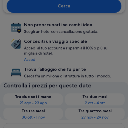
Cerca
Non preoccuparti se cambi idea
Scegli un hotel con cancellazione gratuita.
Concediti un viaggio speciale
Accedi al tuo account e risparmia il 10% o più su
migliaia di hotel.
Accedi
Trova l’alloggio che fa per te
Cerca fra un milione di strutture in tutto il mondo.
Controlla i prezzi per queste date
Tra due settimane
Tra due mesi
21 ago - 23 ago
2 ott - 4 ott
Tra tre mesi
Tra quattro mesi
30 ott - 1 nov
27 nov - 29 nov