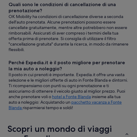
Quali sono le condizioni di cancellazione di una
prenotazione?
OK Mobility ha condizioni di cancellazione diverse a seconda
dell'auto prenotata. Alcune prenotazioni possono essere
cancellate gratuitamente, mentre altre potrebbero non essere
rimborsabili. Assicurati di aver compreso i termini della tua
offerta prima di prenotare. Si consiglia di utilizzare il filtro
"cancellazione gratuita" durante la ricerca, in modo da rimanere
flessibili.
Perché Expedia.it è il posto migliore per prenotare
la mia auto a noleggio?
Il posto in cui prenoti è importante. Expedia.it offre una vasta
selezione e le migliori offerte di auto in Fonte Blanda e dintorni.
Ti ricompensiamo con punti su ogni prenotazione e ti
assicuriamo di ottenere il veicolo giusto al miglior prezzo. Puoi
anche prenotare voli o
hotel a Fonte Blanda
insieme alla tua
auto a noleggio: Acquistando un
pacchetto vacanza a Fonte
Blanda
risparmierai tempo e soldi!
Scopri un mondo di viaggi