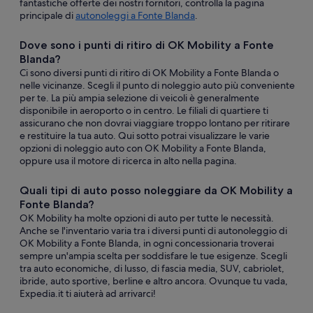
fantastiche offerte dei nostri fornitori, controlla la pagina
principale di
autonoleggi a Fonte Blanda
.
Dove sono i punti di ritiro di OK Mobility a Fonte
Blanda?
Ci sono diversi punti di ritiro di OK Mobility a Fonte Blanda o
nelle vicinanze. Scegli il punto di noleggio auto più conveniente
per te. La più ampia selezione di veicoli è generalmente
disponibile in aeroporto o in centro. Le filiali di quartiere ti
assicurano che non dovrai viaggiare troppo lontano per ritirare
e restituire la tua auto. Qui sotto potrai visualizzare le varie
opzioni di noleggio auto con OK Mobility a Fonte Blanda,
oppure usa il motore di ricerca in alto nella pagina.
Quali tipi di auto posso noleggiare da OK Mobility a
Fonte Blanda?
OK Mobility ha molte opzioni di auto per tutte le necessità.
Anche se l'inventario varia tra i diversi punti di autonoleggio di
OK Mobility a Fonte Blanda, in ogni concessionaria troverai
sempre un'ampia scelta per soddisfare le tue esigenze. Scegli
tra auto economiche, di lusso, di fascia media, SUV, cabriolet,
ibride, auto sportive, berline e altro ancora. Ovunque tu vada,
Expedia.it ti aiuterà ad arrivarci!