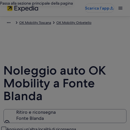
Passa alla sezione principale della pagina
Scarica l’app
OK Mobility Toscana
OK Mobility Orbetello
Noleggio auto OK
Mobility a Fonte
Blanda
Ritiro e riconsegna
Fonte Blanda
Ritiro e riconsegna
Aggiungi un’altra località di riconsegna