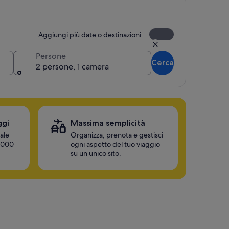
Aggiungi più date o destinazioni
Persone
Cerca
2 persone, 1 camera
ggi
Massima semplicità
ale
Organizza, prenota e gestisci
0.000
ogni aspetto del tuo viaggio
su un unico sito.