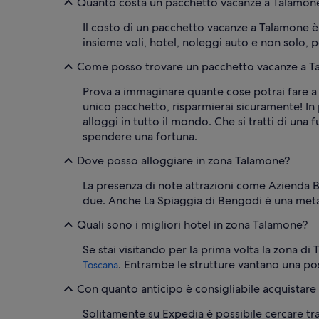
Quanto costa un pacchetto vacanze a Talamon
Il costo di un pacchetto vacanze a Talamone è
insieme voli, hotel, noleggi auto e non solo, 
Come posso trovare un pacchetto vacanze a T
Prova a immaginare quante cose potrai fare a 
unico pacchetto, risparmierai sicuramente! In 
alloggi in tutto il mondo. Che si tratti di un
spendere una fortuna.
Dove posso alloggiare in zona Talamone?
La presenza di note attrazioni come Azienda B
due. Anche La Spiaggia di Bengodi è una meta
Quali sono i migliori hotel in zona Talamone?
Se stai visitando per la prima volta la zona 
. Entrambe le strutture vantano una posi
Toscana
Con quanto anticipo è consigliabile acquistar
Solitamente su Expedia è possibile cercare tra 