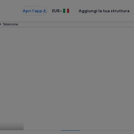
•
Apri l’app
EUR
Aggiungi la tua struttura
Talamone