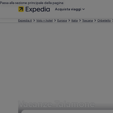
Passa alla sezione principale della pagina
Acquista viaggi
Expedia.it
Volo + hotel
Europa
Italia
Toscana
Orbetello
Vacanze Talamone