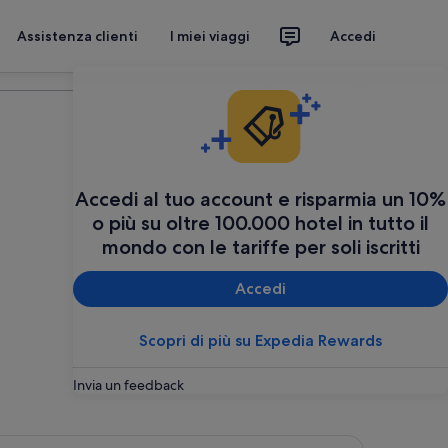
Assistenza clienti
I miei viaggi
Accedi
Organizza il tuo viaggio
Accedi al tuo account e risparmia un 10%
o più su oltre 100.000 hotel in tutto il
mondo con le tariffe per soli iscritti
Accedi
Scopri di più su Expedia Rewards
Invia un feedback