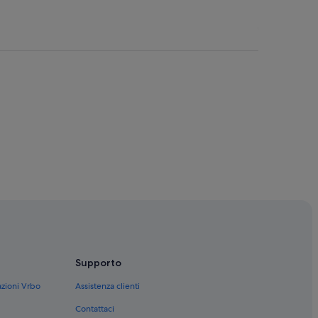
Supporto
azioni Vrbo
Assistenza clienti
Contattaci