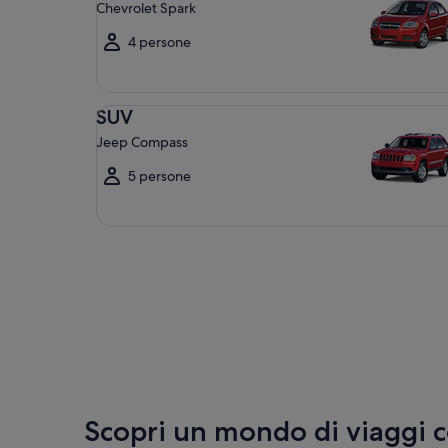
Chevrolet Spark
4 persone
SUV Jeep Compass
SUV
Jeep Compass
5 persone
Scopri un mondo di viaggi 