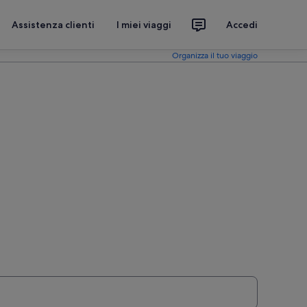
Assistenza clienti
I miei viaggi
Accedi
Organizza il tuo viaggio