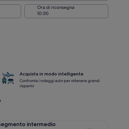
Ora di riconsegna
Acquista in modo intelligente
Confronta i noleggi auto per ottenere grandi
risparmi
o
gmento intermedio Toyota Corolla
Segmento intermedio