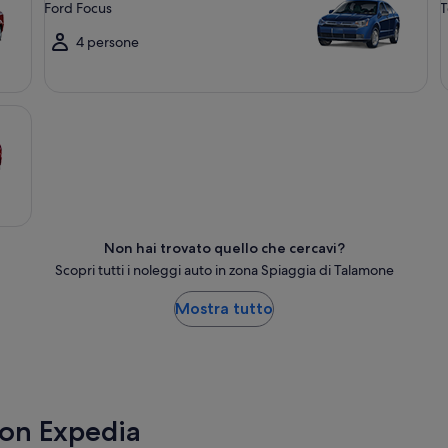
Ford Focus
T
4 persone
Non hai trovato quello che cercavi?
Scopri tutti i noleggi auto in zona Spiaggia di Talamone
Mostra tutto
con Expedia