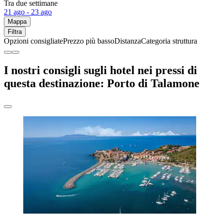
Tra due settimane
21 ago - 23 ago
Mappa
Filtra
Opzioni consigliate
Prezzo più basso
Distanza
Categoria struttura
I nostri consigli sugli hotel nei pressi di
questa destinazione: Porto di Talamone