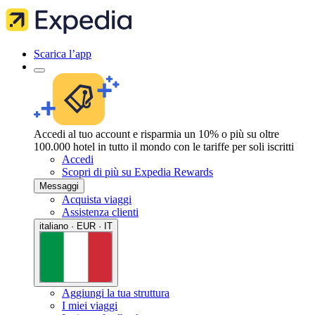
Scarica l’app
Accedi al tuo account e risparmia un 10% o più su oltre
100.000 hotel in tutto il mondo con le tariffe per soli iscritti
Accedi
Scopri di più su Expedia Rewards
Messaggi
Acquista viaggi
Assistenza clienti
italiano · EUR · IT
Aggiungi la tua struttura
I miei viaggi