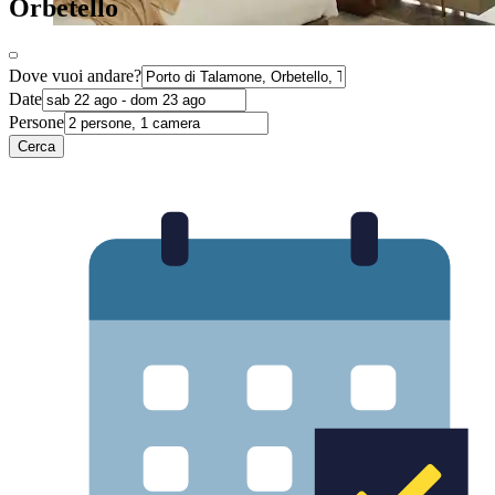
Orbetello
Dove vuoi andare?
Date
Persone
Cerca