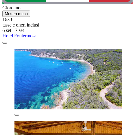
Giordano
Mostra meno
163 €
tasse e oneri inclusi
6 set - 7 set
Hotel Fontermosa