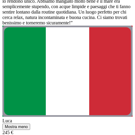
lo rendono unico. Abbiamo mangiato molto bene e il mare era
semplicemente stupendo, con acque limpide e paesaggi che ti fanno
sentire lontano dalla routine quotidiana. Un luogo perfetto per chi
cerca relax, natura incontaminata e buona cucina. Ci siamo trovati
benissimo e torneremo sicuramente!”
Luca
Mostra meno
245 €