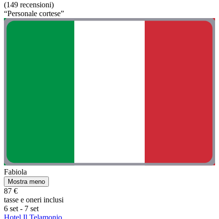
(149 recensioni)
“Personale cortese”
Fabiola
Mostra meno
87 €
tasse e oneri inclusi
6 set - 7 set
Hotel Il Telamonio