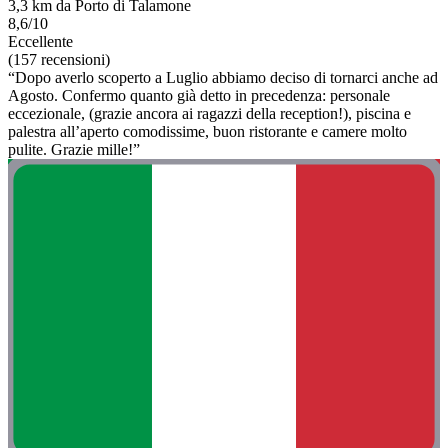
3,3 km da Porto di Talamone
8,6/10
Eccellente
(157 recensioni)
“Dopo averlo scoperto a Luglio abbiamo deciso di tornarci anche ad
Agosto. Confermo quanto già detto in precedenza: personale
eccezionale, (grazie ancora ai ragazzi della reception!), piscina e
palestra all’aperto comodissime, buon ristorante e camere molto
pulite. Grazie mille!”