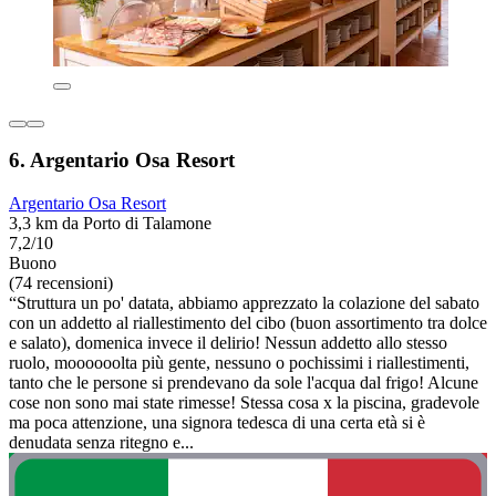
6. Argentario Osa Resort
Argentario Osa Resort
3,3 km da Porto di Talamone
7,2/10
Buono
(74 recensioni)
“Struttura un po' datata, abbiamo apprezzato la colazione del sabato
con un addetto al riallestimento del cibo (buon assortimento tra dolce
e salato), domenica invece il delirio! Nessun addetto allo stesso
ruolo, moooooolta più gente, nessuno o pochissimi i riallestimenti,
tanto che le persone si prendevano da sole l'acqua dal frigo! Alcune
cose non sono mai state rimesse! Stessa cosa x la piscina, gradevole
ma poca attenzione, una signora tedesca di una certa età si è
denudata senza ritegno e...