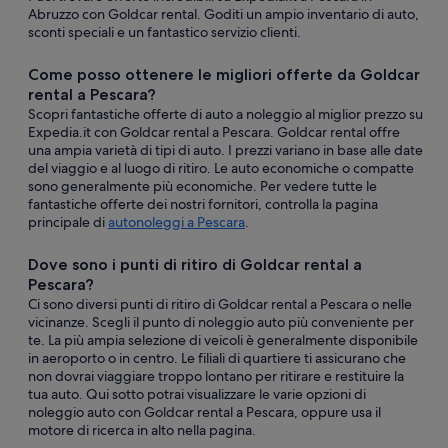
Abruzzo con Goldcar rental. Goditi un ampio inventario di auto,
sconti speciali e un fantastico servizio clienti.
Come posso ottenere le migliori offerte da Goldcar
rental a Pescara?
Scopri fantastiche offerte di auto a noleggio al miglior prezzo su
Expedia.it con Goldcar rental a Pescara. Goldcar rental offre
una ampia varietà di tipi di auto. I prezzi variano in base alle date
del viaggio e al luogo di ritiro. Le auto economiche o compatte
sono generalmente più economiche. Per vedere tutte le
fantastiche offerte dei nostri fornitori, controlla la pagina
principale di
autonoleggi a Pescara
.
Dove sono i punti di ritiro di Goldcar rental a
Pescara?
Ci sono diversi punti di ritiro di Goldcar rental a Pescara o nelle
vicinanze. Scegli il punto di noleggio auto più conveniente per
te. La più ampia selezione di veicoli è generalmente disponibile
in aeroporto o in centro. Le filiali di quartiere ti assicurano che
non dovrai viaggiare troppo lontano per ritirare e restituire la
tua auto. Qui sotto potrai visualizzare le varie opzioni di
noleggio auto con Goldcar rental a Pescara, oppure usa il
motore di ricerca in alto nella pagina.