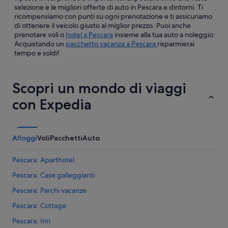
selezione e le migliori offerte di auto in Pescara e dintorni. Ti
ricompensiamo con punti su ogni prenotazione e ti assicuriamo
di ottenere il veicolo giusto al miglior prezzo. Puoi anche
prenotare voli o
hotel a Pescara
insieme alla tua auto a noleggio:
Acquistando un
pacchetto vacanza a Pescara
risparmierai
tempo e soldi!
Scopri un mondo di viaggi
con Expedia
Alloggi
Voli
Pacchetti
Auto
Pescara: Aparthotel
Pescara: Case galleggianti
Pescara: Parchi vacanze
Pescara: Cottage
Pescara: Inn