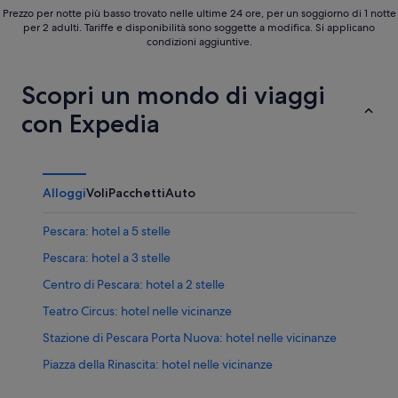
Prezzo per notte più basso trovato nelle ultime 24 ore, per un soggiorno di 1 notte
per 2 adulti. Tariffe e disponibilità sono soggette a modifica. Si applicano
condizioni aggiuntive.
Scopri un mondo di viaggi
con Expedia
Alloggi
Voli
Pacchetti
Auto
Pescara: hotel a 5 stelle
Pescara: hotel a 3 stelle
Centro di Pescara: hotel a 2 stelle
Teatro Circus: hotel nelle vicinanze
Stazione di Pescara Porta Nuova: hotel nelle vicinanze
Piazza della Rinascita: hotel nelle vicinanze
Pescara: hotel