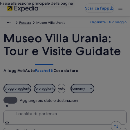
Passa alla sezione principale della pagina
Scarica l’app
Organizza il tuo viaggio
Pescara
Museo Villa Urania
Museo Villa Urania:
Tour e Visite Guidate
Alloggi
Voli
Auto
Pacchetti
Cose da fare
Alloggio aggiunto
Volo aggiunto
Auto
Economy
Aggiungi più date o destinazioni
Località di partenza