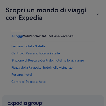
Scopri un mondo di viaggi
con Expedia
Alloggi
Voli
Pacchetti
Auto
Case vacanza
Pescara: hotel a 3 stelle
Centro di Pescara: hotel a 2 stelle
Stazione di Pescara Centrale: hotel nelle vicinanze
Piazza della Rinascita: hotel nelle vicinanze
Pescara: hotel
Centro di Pescara: hotel
Pescara: hotel
Fontana La Nave di Pescara: hotel nelle vicinanze
Museo Villa Urania: hotel nelle vicinanze