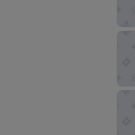
Serena M
Serena 