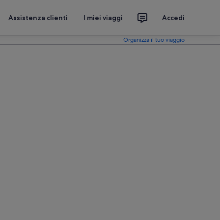
Assistenza clienti
I miei viaggi
Accedi
Organizza il tuo viaggio