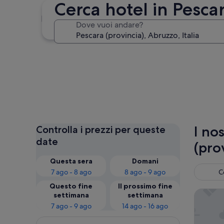
Cerca hotel in Pesca
Pescara
Dove vuoi andare?
Pescara
I no
Controlla i prezzi per queste
date
(pro
Questa sera
Domani
7 ago - 8 ago
8 ago - 9 ago
C
Questo fine
Il prossimo fine
G Hotel
settimana
settimana
7 ago - 9 ago
14 ago - 16 ago