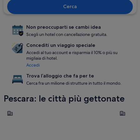
Cerca
Non preoccuparti se cambi idea
Scegli un hotel con cancellazione gratuita.
Concediti un viaggio speciale
Accedi al tuo account e risparmia il 10% o più su
migliaia di hotel.
Accedi
Trova l’alloggio che fa per te
Cerca fra un milione di strutture in tutto il mondo.
Pescara: le città più gettonate
Pescara
Caramanic